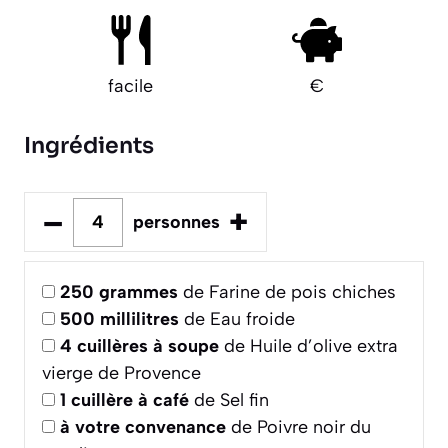
facile
€
Ingrédients
–
+
personnes
250
grammes
de Farine de pois chiches
500
millilitres
de Eau froide
4
cuillères à soupe
de Huile d’olive extra
vierge de Provence
1
cuillère à café
de Sel fin
à votre convenance
de Poivre noir du