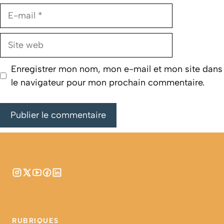
E-
mail
Site
web
Enregistrer mon nom, mon e-mail et mon site dans
le navigateur pour mon prochain commentaire.
RUBRIQUES