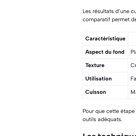
Les résultats d’une 
comparatif permet de 
Caractéristique
Aspect du fond
Pl
Texture
Cr
Utilisation
Fa
Cuisson
Ma
Pour que cette étape s
outils adéquats.