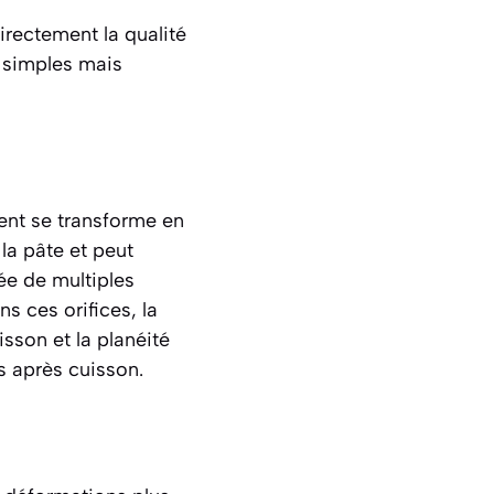
irectement la qualité
s simples mais
ient se transforme en
la pâte et peut
ée de multiples
s ces orifices, la
sson et la planéité
s après cuisson.