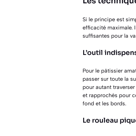
Les techniqu
Si le principe est si
efficacité maximale. I
suffisantes pour la va
L’outil indispen
Pour le pâtissier ama
passer sur toute la 
pour autant traverser
et rapprochés pour cou
fond et les bords.
Le rouleau piqu