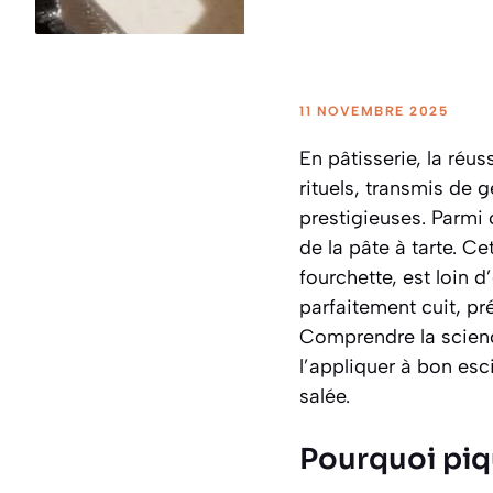
11 NOVEMBRE 2025
En pâtisserie, la réu
rituels, transmis de 
prestigieuses. Parmi 
de la pâte à tarte. Ce
fourchette, est loin d
parfaitement cuit, p
Comprendre la scienc
l’appliquer à bon esci
salée.
Pourquoi piqu