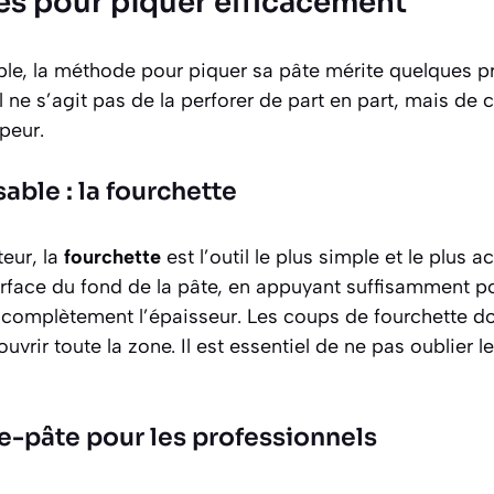
es pour piquer efficacement
mple, la méthode pour piquer sa pâte mérite quelques p
l ne s’agit pas de la perforer de part en part, mais de 
peur.
sable : la fourchette
teur, la
fourchette
est l’outil le plus simple et le plus acc
surface du fond de la pâte, en appuyant suffisamment 
 complètement l’épaisseur. Les coups de fourchette doi
vrir toute la zone. Il est essentiel de ne pas oublier le
e-pâte pour les professionnels