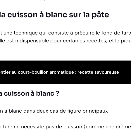
la cuisson à blanc sur la pâte
t une technique qui consiste à précuire le fond de tarte
Elle est indispensable pour certaines recettes, et le pi
tier au court-bouillon aromatique : recette savoureuse
a cuisson à blanc ?
n à blanc dans deux cas de figure principaux :
niture ne nécessite pas de cuisson (comme une crème 