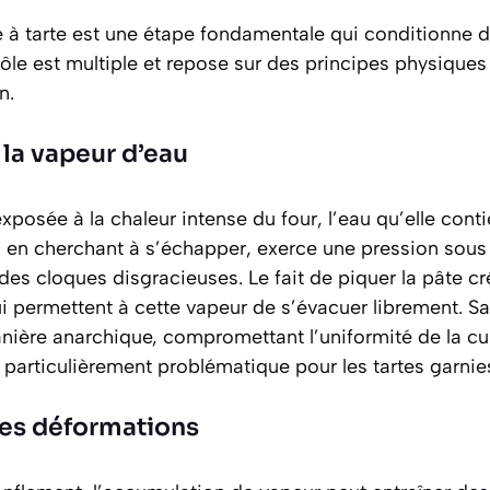
 à tarte est une étape fondamentale qui conditionne d
 rôle est multiple et repose sur des principes physique
n.
 la vapeur d’eau
xposée à la chaleur intense du four, l’eau qu’elle cont
 en cherchant à s’échapper, exerce une pression sous 
des cloques disgracieuses. Le fait de
piquer la pâte
cr
 permettent à cette vapeur de s’évacuer librement. San
nière anarchique, compromettant l’uniformité de la cui
t particulièrement problématique pour les tartes garnie
des déformations