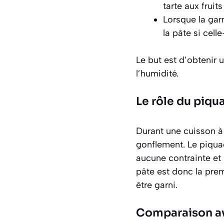
tarte aux fruits 
Lorsque la gar
la pâte si cell
Le but est d’obtenir 
l’humidité.
Le rôle du piqu
Durant une cuisson à
gonflement. Le piqua
aucune contrainte et 
pâte est donc la prem
être garni.
Comparaison av