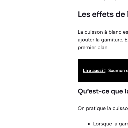
Les effets de 
La cuisson à blanc es
ajouter la garniture. 
premier plan.
Lire aussi :
Saumon en
Qu’est-ce que l
On pratique la cuisso
Lorsque la gar