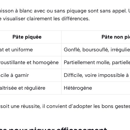
cuisson à blanc avec ou sans piquage sont sans appel. 
visualiser clairement les différences.
Pâte piquée
Pâte non p
at et uniforme
Gonflé, boursouflé, irrégulie
oustillante et homogène
Partiellement molle, partiel
cile à garnir
Difficile, voire impossible 
îtrisée et régulière
Hétérogène
oit une réussite, il convient d’adopter les bons gestes 