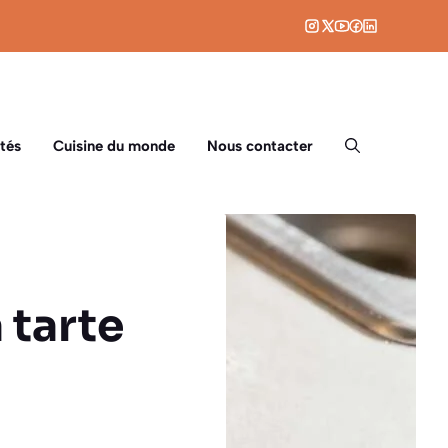
tés
Cuisine du monde
Nous contacter
 tarte