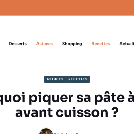
Desserts
Astuces
Shopping
Recettes
Actuali
ASTUCES
RECETTES
uoi piquer sa pâte à
avant cuisson ?