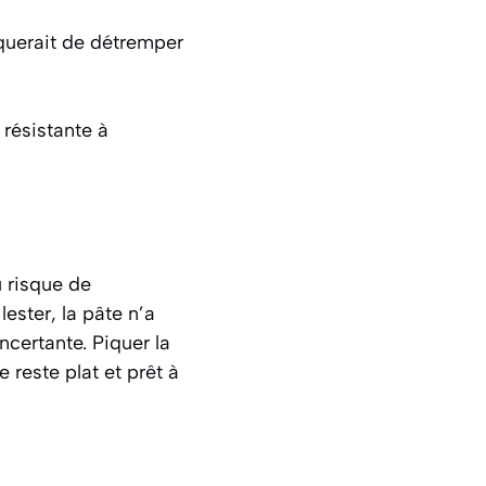
querait de détremper
 résistante à
 risque de
lester, la pâte n’a
ncertante. Piquer la
 reste plat et prêt à