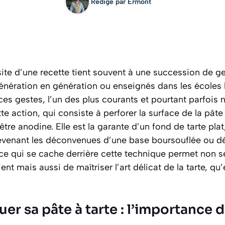
Rédigé par
Ermont
ssite d’une recette tient souvent à une succession de g
génération en génération ou enseignés dans les écoles 
ces gestes, l’un des plus courants et pourtant parfois 
tte action, qui consiste à perforer la surface de la pât
’être anodine. Elle est la garante d’un fond de tarte plat,
révenant les déconvenues d’une base boursouflée ou d
e qui se cache derrière cette technique permet non 
ent mais aussi de maîtriser l’art délicat de la tarte, qu’
er sa pâte à tarte : l’importance 