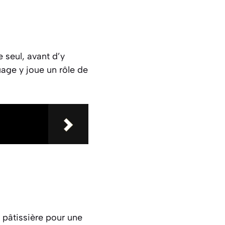
 seul, avant d’y
quage y joue un rôle de
pâtissière pour une