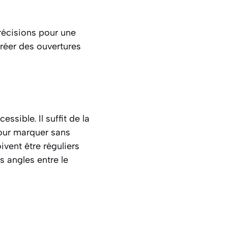
récisions pour une
créer des ouvertures
essible. Il suffit de la
pour marquer sans
vent être réguliers
s angles entre le