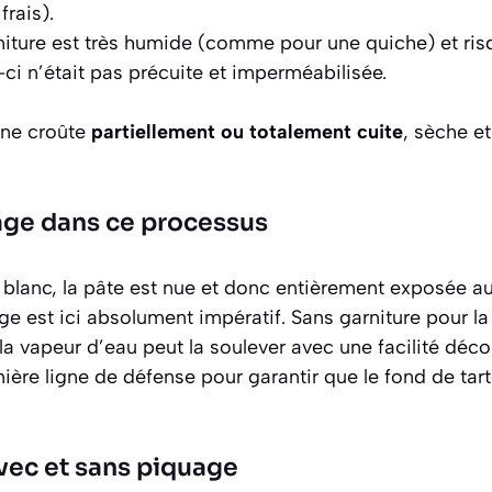
frais).
niture est très humide (comme pour une quiche) et ris
e-ci n’était pas précuite et imperméabilisée.
une croûte
partiellement ou totalement cuite
, sèche et
age dans ce processus
 blanc, la pâte est nue et donc entièrement exposée au
ge est ici
absolument impératif
. Sans garniture pour la 
la vapeur d’eau peut la soulever avec une facilité déco
ière ligne de défense pour garantir que le fond de tarte
ec et sans piquage