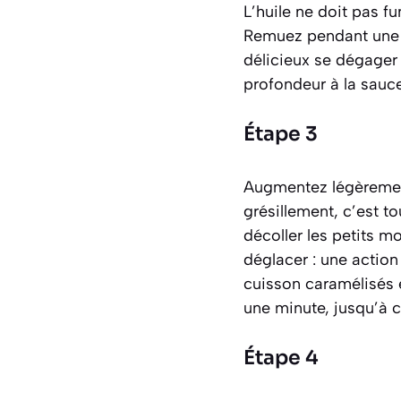
L’huile ne doit pas fu
Remuez pendant une pe
délicieux se dégager 
profondeur à la sauce.
Étape 3
Augmentez légèrement 
grésillement, c’est to
décoller les petits m
déglacer : une action
cuisson caramélisés e
une minute, jusqu’à c
Étape 4