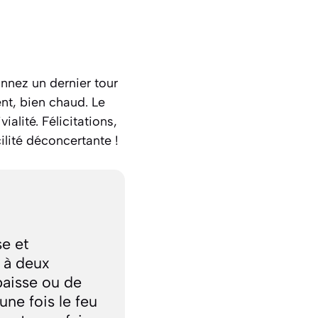
nnez un dernier tour
ent, bien chaud. Le
alité. Félicitations,
ilité déconcertante !
e et
 à deux
paisse ou de
ne fois le feu