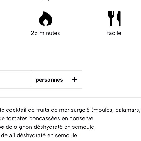
25 minutes
facile
+
personnes
e cocktail de fruits de mer surgelé (moules, calamars,
e tomates concassées en conserve
pe
de oignon déshydraté en semoule
de ail déshydraté en semoule