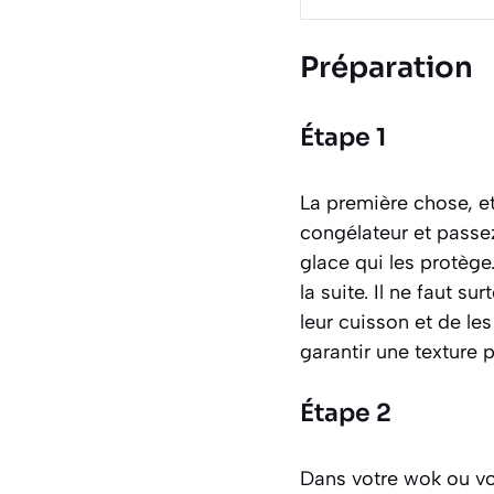
Préparation
Étape 1
La première chose, et
congélateur et passez
glace qui les protège
la suite. Il ne faut 
leur cuisson et de le
garantir une texture p
Étape 2
Dans votre wok ou vot