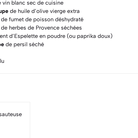
 vin blanc sec de cuisine
oupe
de huile d’olive vierge extra
de fumet de poisson déshydraté
de herbes de Provence séchées
nt d’Espelette en poudre (ou paprika doux)
pe
de persil séché
lu
sauteuse