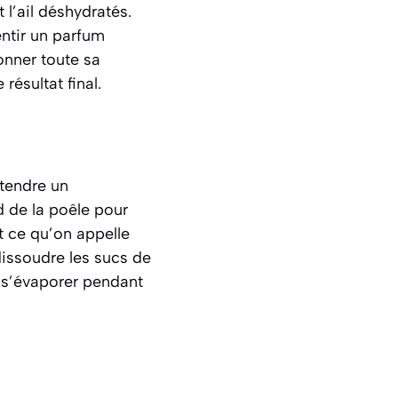
 l’ail déshydratés.
entir un parfum
onner toute sa
résultat final.
ntendre un
nd de la poêle pour
st ce qu’on appelle
dissoudre les sucs de
l s’évaporer pendant