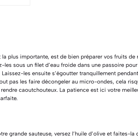
 la plus importante, est de bien préparer vos fruits de
-les sous un filet d’eau froide dans une passoire pour
. Laissez-les ensuite s’égoutter tranquillement penda
surtout pas les faire décongeler au micro-ondes, cela r
s rendre caoutchouteux. La patience est ici votre meille
arfaite.
re grande sauteuse, versez l’huile d’olive et faites-la