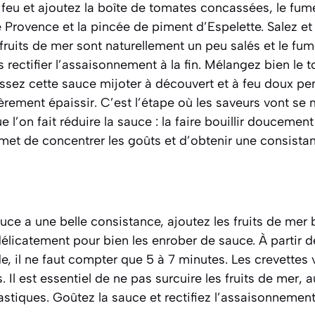
 feu et ajoutez la boîte de tomates concassées, le fum
 Provence et la pincée de piment d’Espelette. Salez et
ruits de mer sont naturellement un peu salés et le fum
 rectifier l’assaisonnement à la fin. Mélangez bien le 
sez cette sauce mijoter à découvert et à feu doux pen
gèrement épaissir. C’est l’étape où les saveurs vont se
e l’on fait
réduire la sauce : la faire bouillir doucemen
rmet de concentrer les goûts et d’obtenir une consist
uce a une belle consistance, ajoutez les fruits de mer 
élicatement pour bien les enrober de sauce. À partir 
de, il ne faut compter que 5 à 7 minutes. Les crevettes 
Il est essentiel de ne pas surcuire les fruits de mer, a
astiques. Goûtez la sauce et rectifiez l’assaisonnement 