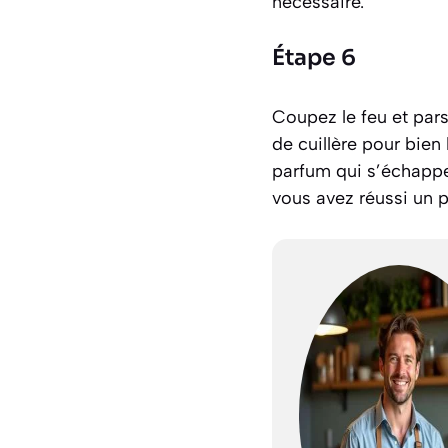
nécessaire.
Étape 6
Coupez le feu et par
de cuillère pour bien 
parfum qui s’échappe 
vous avez réussi un p