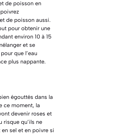
et de poisson en
 poivrez
et de poisson aussi.
tout pour obtenir une
dant environ 10 à 15
 mélanger et se
t pour que l’eau
ance plus nappante
.
bien égouttés dans la
de ce moment, la
vont devenir roses et
u risque qu’ils ne
en sel et en poivre si