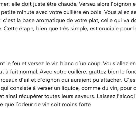
mer, elle doit juste être chaude. Versez alors l’oignon et
tite minute avec votre cuillère en bois. Vous allez s
: c’est la base aromatique de votre plat, celle qui va d
 Cette étape, bien que très simple, est cruciale pour le 
le feu et versez le vin blanc d’un coup. Vous allez e
ut à fait normal. Avec votre cuillère, grattez bien le fo
orceaux d’ail et d’oignon qui auraient pu attacher. C’e
 qui consiste à verser un liquide, comme du vin, pour 
t ainsi récupérer toutes leurs saveurs
. Laissez l’alcoo
e que l’odeur de vin soit moins forte.