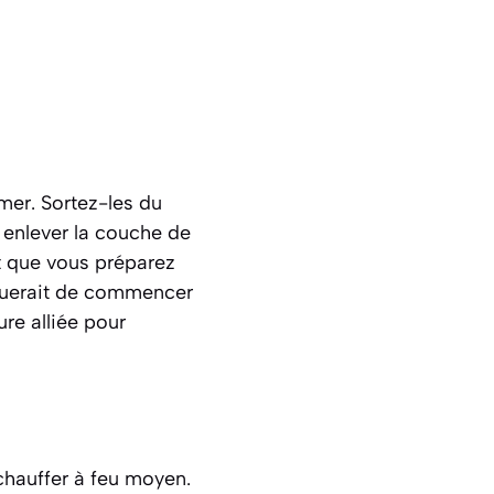
 mer. Sortez-les du
 enlever la couche de
nt que vous préparez
isquerait de commencer
ure alliée pour
 chauffer à feu moyen.