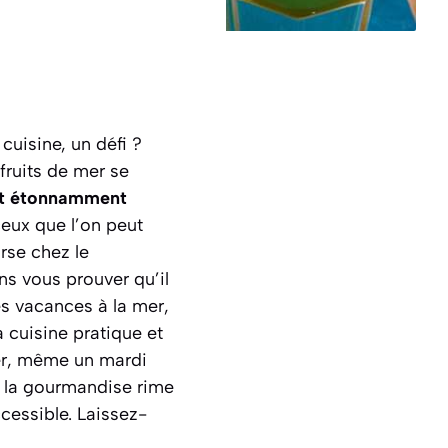
cuisine, un défi ?
fruits de mer se
et étonnamment
ceux que l’on peut
rse chez le
ns vous prouver qu’il
es vacances à la mer,
 cuisine pratique et
îner, même un mardi
où la gourmandise rime
ccessible.
Laissez-