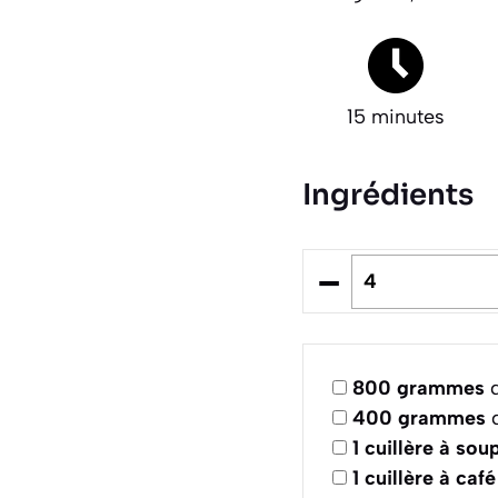
15 minutes
Ingrédients
–
800
grammes
d
400
grammes
d
1
cuillère à sou
1
cuillère à café