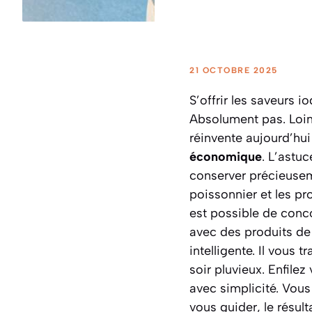
21 OCTOBRE 2025
S’offrir les saveurs i
Absolument pas. Loin 
réinvente aujourd’hui
économique
. L’astu
conserver précieusem
poissonnier et les pr
est possible de conco
avec des produits de 
intelligente. Il vous
soir pluvieux. Enfile
avec simplicité. Vous 
vous guider, le résult