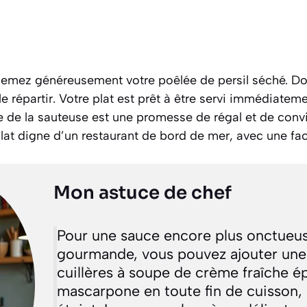
semez généreusement votre poêlée de persil séché. Do
le répartir. Votre plat est prêt à être servi immédiatem
de la sauteuse est une promesse de régal et de convivi
lat digne d’un restaurant de bord de mer, avec une fac
Mon astuce de chef
Pour une sauce encore plus onctueus
gourmande, vous pouvez ajouter une
cuillères à soupe de crème fraîche é
mascarpone en toute fin de cuisson, u