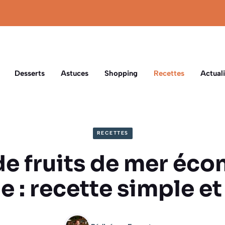
Desserts
Astuces
Shopping
Recettes
Actuali
RECETTES
de fruits de mer éc
le : recette simple e