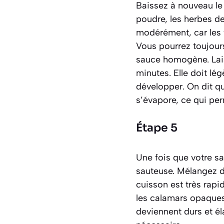
Baissez à nouveau le
poudre, les herbes de
modérément, car les f
Vous pourrez toujours
sauce homogène. Lais
minutes. Elle doit lé
développer. On dit qu
s’évapore, ce qui pe
Étape 5
Une fois que votre sa
sauteuse. Mélangez d
cuisson est très rapi
les calamars opaques. 
deviennent durs et él