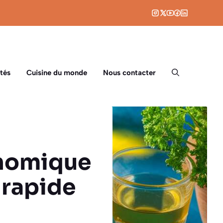
tés
Cuisine du monde
Nous contacter
onomique
t rapide