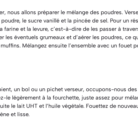
r, nous allons préparer le mélange des poudres. Versez 
poudre, le sucre vanillé et la pincée de sel. Pour un ré
a farine et la levure, c’est-à-dire de les passer à traver
r les éventuels grumeaux et d’aérer les poudres, ce q
 muffins. Mélangez ensuite l’ensemble avec un fouet po
ient, un bol ou un pichet verseur, occupons-nous des 
z-le légèrement à la fourchette, juste assez pour mélan
uite le lait UHT et l’huile végétale. Fouettez de nouvea
e et lisse.