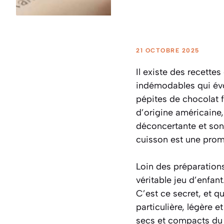
21 OCTOBRE 2025
Il existe des recettes
indémodables qui évo
pépites de chocolat f
d’origine américaine,
déconcertante et son 
cuisson est une prom
Loin des préparations
véritable jeu d’enfan
C’est ce secret, et q
particulière, légère 
secs et compacts du 