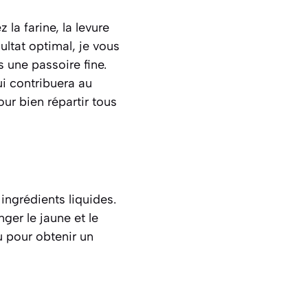
la farine, la levure
sultat optimal, je vous
s une passoire fine.
ui contribuera au
ur bien répartir tous
ingrédients liquides.
ger le jaune et le
u pour obtenir un