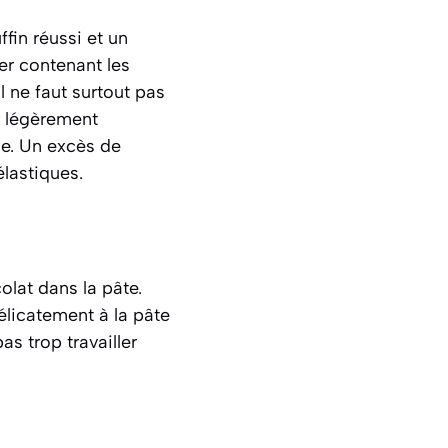
ffin réussi et un
er contenant les
l ne faut surtout pas
er légèrement
he. Un excès de
élastiques.
olat dans la pâte.
élicatement à la pâte
as trop travailler