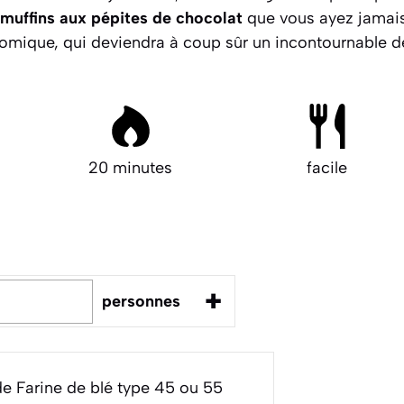
 muffins aux pépites de chocolat
que vous ayez jamais
onomique, qui deviendra à coup sûr un incontournable d
20 minutes
facile
+
personnes
e Farine de blé type 45 ou 55