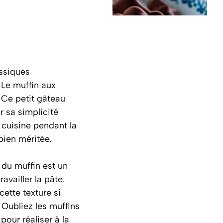
assiques
 Le muffin aux
 Ce petit gâteau
r sa simplicité
 cuisine pendant la
bien méritée.
 du muffin est un
ravailler la pâte
.
cette texture si
 Oubliez les muffins
our réaliser à la