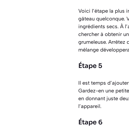
Voici l’étape la plus 
gâteau quelconque. Ve
ingrédients secs. À l
chercher à obtenir une
grumeleuse. Arrêtez 
mélange développerait
Étape 5
Il est temps d’ajoute
Gardez-en une petite
en donnant juste deux
l’appareil.
Étape 6