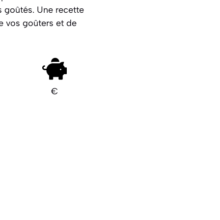
 goûtés. Une recette
e vos goûters et de
€