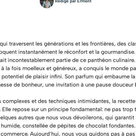
Rédigé par
Ermont
 qui traversent les générations et les frontières, des cl
quent instantanément le réconfort et la gourmandise.
ait incontestablement partie de ce panthéon culinaire.
 à la fois moelleux et généreux, a conquis le monde pa
potentiel de plaisir infini. Son parfum qui embaume la
esse de bonheur, une invitation à une pause douceur 
 complexes et des techniques intimidantes, la recette
t. Elle repose sur un principe fondamental:
ne pas trop t
uelques autres que nous vous dévoilerons, qui garantit 
et humide, constellée de pépites de chocolat fondantes.
commerce. Aujourd’hui, nous vous guidons pas à pas p