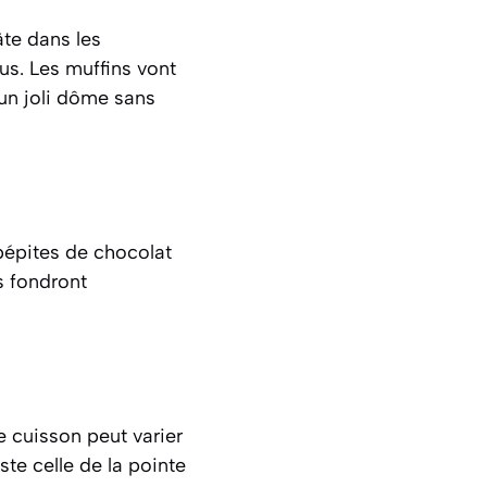
âte dans les
us. Les muffins vont
 un joli dôme sans
 pépites de chocolat
s fondront
 cuisson peut varier
ste celle de la pointe