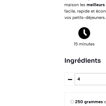
maison les
meilleurs
facile, rapide et éc
vos petits-déjeuners.
15 minutes
Ingrédients
–
250
grammes
d