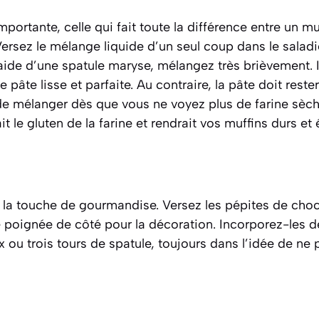
importante, celle qui fait toute la différence entre un mu
rsez le mélange liquide d’un seul coup dans le saladi
’aide d’une spatule maryse, mélangez très brièvement. I
 pâte lisse et parfaite. Au contraire, la pâte doit rest
de mélanger dès que vous ne voyez plus de farine sèc
 le gluten de la farine et rendrait vos muffins durs et 
r la touche de gourmandise. Versez les pépites de choc
 poignée de côté pour la décoration. Incorporez-les d
 ou trois tours de spatule, toujours dans l’idée de ne p