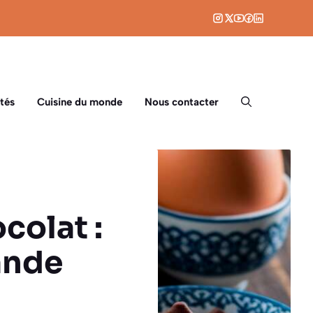
tés
Cuisine du monde
Nous contacter
colat :
ande