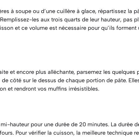
ères à soupe ou d’une cuillère à glace, répartissez la p
 Remplissez-les aux trois quarts de leur hauteur, pas pl
isson et ce volume est nécessaire pour qu’ils forment
faite et encore plus alléchante, parsemez les quelques
de côté sur le dessus de chaque portion de pâte. Elle
n et rendront vos muffins irrésistibles.
 mi-hauteur pour une durée de 20 minutes. La durée de
ours. Pour vérifier la cuisson, la meilleure technique re