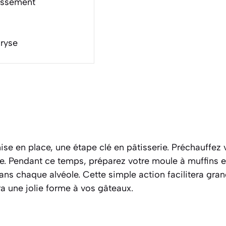
dissement
aryse
e en place, une étape clé en pâtisserie. Préchauffez 
e. Pendant ce temps, préparez votre moule à muffins 
ans chaque alvéole. Cette simple action facilitera gra
 une jolie forme à vos gâteaux.