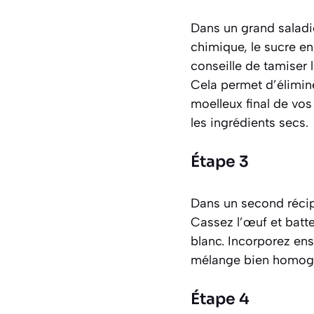
Dans un grand saladie
chimique, le sucre en 
conseille de
tamiser
l
Cela permet d’élimine
moelleux final de vos
les ingrédients secs.
Étape 3
Dans un second récip
Cassez l’œuf et batte
blanc. Incorporez ens
mélange bien homogèn
Étape 4