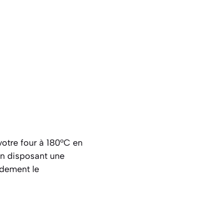
votre four à 180°C en
en disposant une
ndement le