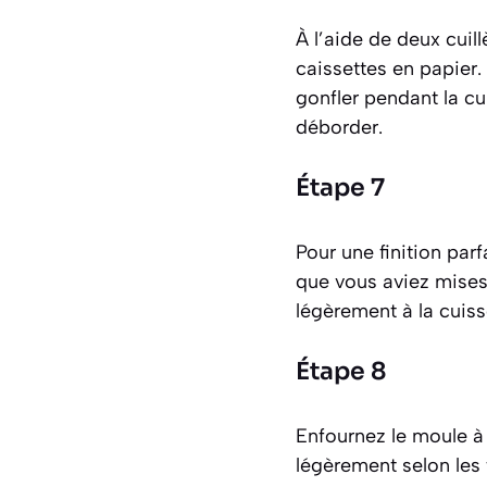
À l’aide de deux cuill
caissettes en papier.
gonfler pendant la cu
déborder.
Étape 7
Pour une finition par
que vous aviez mises 
légèrement à la cuisso
Étape 8
Enfournez le moule à
légèrement selon les f