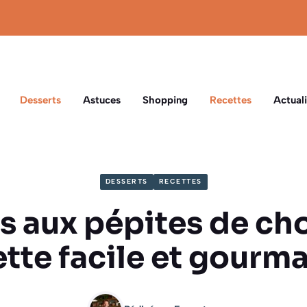
Desserts
Astuces
Shopping
Recettes
Actuali
DESSERTS
RECETTES
s aux pépites de cho
ette facile et gourm