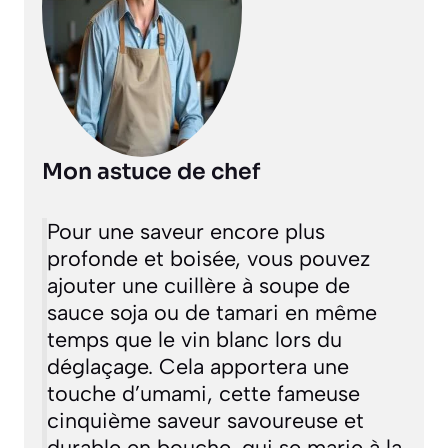
Mon astuce de chef
Pour une saveur encore plus
profonde et boisée, vous pouvez
ajouter une cuillère à soupe de
sauce soja ou de tamari en même
temps que le vin blanc lors du
déglaçage. Cela apportera une
touche d’
umami
,
cette fameuse
cinquième saveur savoureuse et
durable en bouche
, qui se marie à la