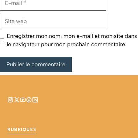
mail
Site
web
Enregistrer mon nom, mon e-mail et mon site dans
le navigateur pour mon prochain commentaire.
RUBRIQUES