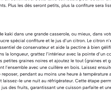
s. Plus les dés seront petits, plus la confiture sera lis
de kaki dans une grande casserole, ou mieux, dans vot
sucre spécial confiture et le jus d’un citron. Le citron n
essentiel de conservateur et aide la pectine à bien géli
ns la longueur, grattez l’intérieur avec la pointe d’un 
s petites graines noires et ajoutez le tout (graines et g
t l’ensemble avec une cuillère en bois. Laissez ensui
re reposer, pendant au moins une heure à température 
et laissez-le une nuit au réfrigérateur. Cette étape per
e jus des fruits, garantissant une cuisson parfaite et u