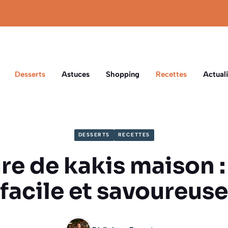
Desserts
Astuces
Shopping
Recettes
Actuali
DESSERTS
RECETTES
re de kakis maison :
facile et savoureuse