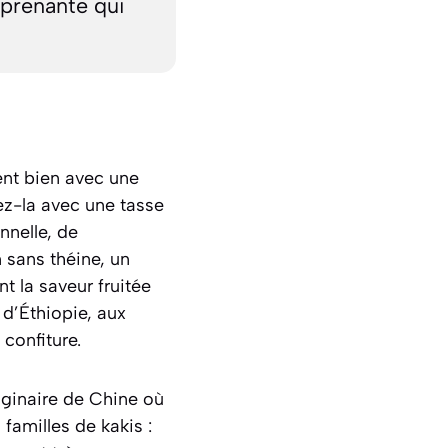
rprenante qui
ent bien avec une
ez-la avec une tasse
nnelle, de
 sans théine, un
t la saveur fruitée
 d’Éthiopie, aux
confiture.
riginaire de Chine où
familles de kakis :