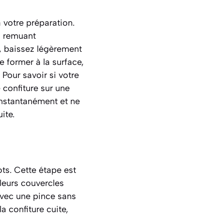
à votre préparation.
n remuant
te, baissez légèrement
e former à la surface,
 Pour savoir si votre
e confiture sur une
instantanément et ne
ite.
ts. Cette étape est
 leurs couvercles
avec une pince sans
a confiture cuite,