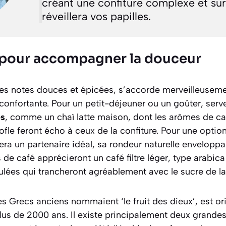
créant une confiture complexe et su
réveillera vos papilles.
 pour accompagner la douceur
 ses notes douces et épicées, s’accorde merveilleusem
confortante. Pour un petit-déjeuner ou un goûter, serv
es
, comme un chaï latte maison, dont les arômes de ca
le feront écho à ceux de la confiture. Pour une option
era un partenaire idéal, sa rondeur naturelle enveloppan
 de café apprécieront un café filtre léger, type arabica
dulées qui trancheront agréablement avec le sucre de la 
 les Grecs anciens nommaient ‘le fruit des dieux’, est o
plus de 2000 ans. Il existe principalement deux grandes 