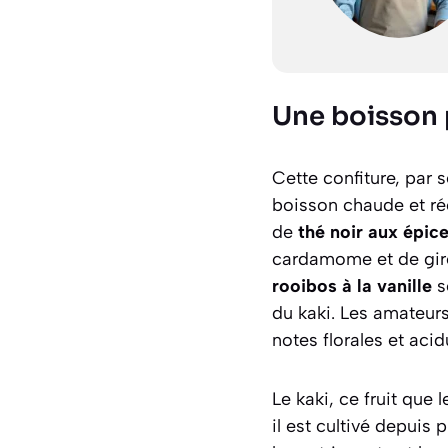
Une boisson
Cette confiture, par
boisson chaude et ré
de
thé noir aux épic
cardamome et de girof
rooibos à la vanille
s
du kaki. Les amateurs
notes florales et aci
Le kaki, ce fruit que
il est cultivé depuis 