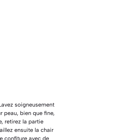
. Lavez soigneusement
r peau, bien que fine,
 retirez la partie
illez ensuite la chair
ne confiture avec de