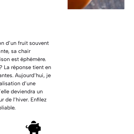
on d’un fruit souvent
nte, sa chair
aison est éphémère.
? La réponse tient en
ntes. Aujourd’hui, je
alisation d’une
elle deviendra un
de l’hiver. Enfilez
liable.