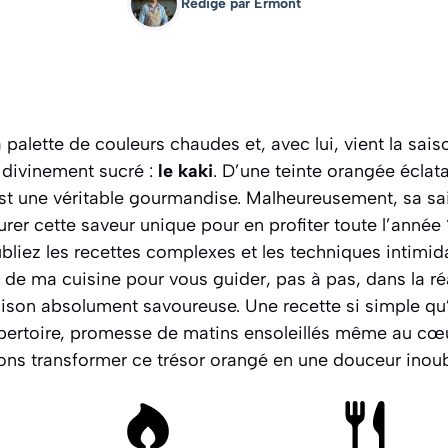
Rédigé par
Ermont
palette de couleurs chaudes et, avec lui, vient la sais
divinement sucré :
le kaki
. D’une teinte orangée éclata
est une véritable gourmandise. Malheureusement, sa s
er cette saveur unique pour en profiter toute l’année 
ubliez les recettes complexes et les techniques intimida
 de ma cuisine pour vous guider, pas à pas, dans la ré
aison absolument savoureuse. Une recette si simple qu’
pertoire, promesse de matins ensoleillés même au cœur 
llons transformer ce trésor orangé en une douceur inoub