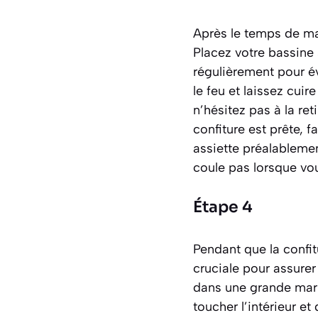
Après le temps de mac
Placez votre bassine 
régulièrement pour év
le feu et laissez cui
n’hésitez pas à la re
confiture est prête, f
assiette préalablemen
coule pas lorsque vous
Étape 4
Pendant que la confit
cruciale pour assurer
dans une grande marm
toucher l’intérieur et