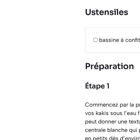
Ustensiles
bassine à confit
Préparation
Étape 1
Commencez par la pré
vos kakis sous l’eau 
peut donner une textu
centrale blanche qui p
en petits dés d’envir