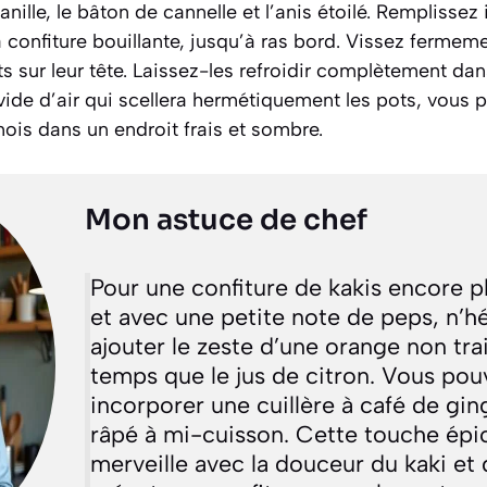
vanille, le bâton de cannelle et l’anis étoilé. Rempliss
la confiture bouillante, jusqu’à ras bord. Vissez fermem
ts sur leur tête. Laissez-les refroidir complètement dan
ide d’air qui scellera hermétiquement les pots, vous 
ois dans un endroit frais et sombre.
Mon astuce de chef
Pour une confiture de kakis encore 
et avec une petite note de peps, n’hé
ajouter le zeste d’une orange non tr
temps que le jus de citron. Vous po
incorporer une cuillère à café de gin
râpé à mi-cuisson. Cette touche épi
merveille avec la douceur du kaki et d