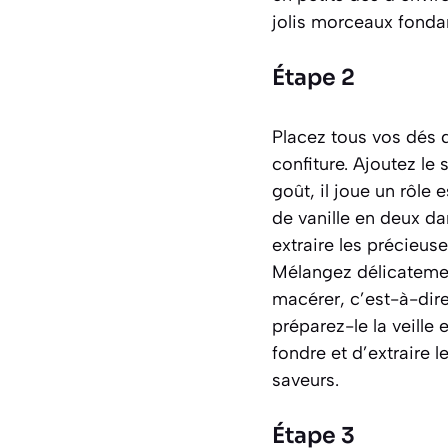
jolis morceaux fondant
Étape 2
Placez tous vos dés 
confiture. Ajoutez le 
goût, il joue un rôle 
de vanille en deux da
extraire les précieuse
Mélangez délicatemen
macérer
, c’est-à-di
préparez-le la veille 
fondre et d’extraire l
saveurs.
Étape 3