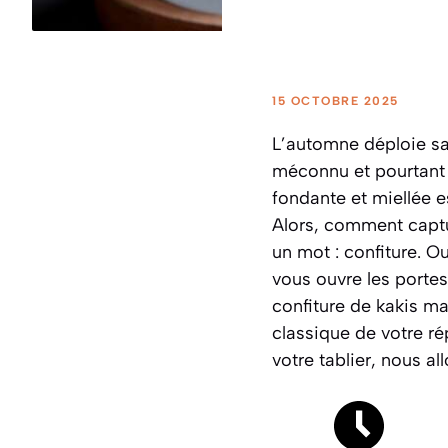
15 OCTOBRE 2025
L’automne déploie sa 
méconnu et pourtant 
fondante et miellée 
Alors, comment captur
un mot :
confiture
. O
vous ouvre les portes
confiture de kakis m
classique de votre ré
votre tablier, nous a