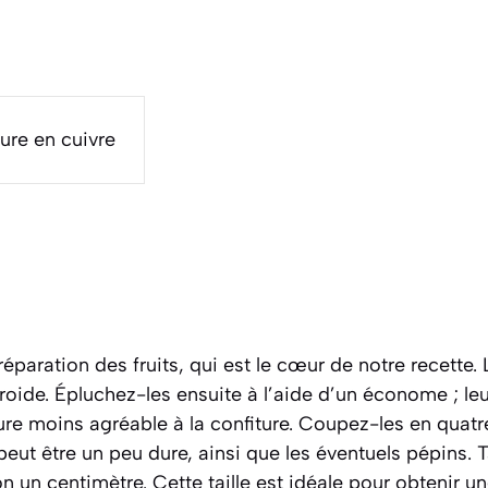
ure en cuivre
paration des fruits, qui est le cœur de notre recette
froide. Épluchez-les ensuite à l’aide d’un économe ; leu
re moins agréable à la confiture. Coupez-les en quatre,
eut être un peu dure, ainsi que les éventuels pépins. Ta
on un centimètre. Cette taille est idéale pour obtenir u