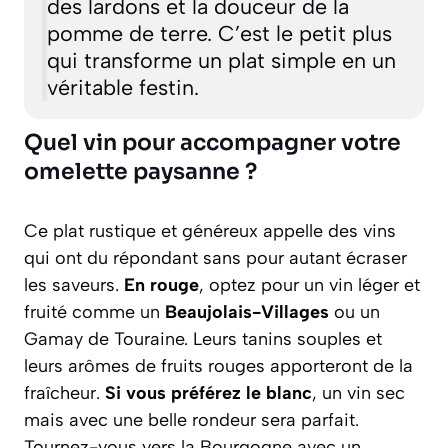
des lardons et la douceur de la
pomme de terre. C’est le petit plus
qui transforme un plat simple en un
véritable festin.
Quel vin pour accompagner votre
omelette paysanne ?
Ce plat rustique et généreux appelle des vins
qui ont du répondant sans pour autant écraser
les saveurs.
En rouge
, optez pour un vin léger et
fruité comme un
Beaujolais-Villages
ou un
Gamay de Touraine. Leurs tanins souples et
leurs arômes de fruits rouges apporteront de la
fraîcheur.
Si vous préférez le blanc
, un vin sec
mais avec une belle rondeur sera parfait.
Tournez-vous vers la Bourgogne avec un