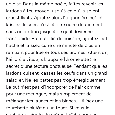
un plat. Dans la même poêle, faites revenir les
lardons à feu moyen jusqu’à ce qu’ils soient
croustillants. Ajoutez alors l’oignon émincé et
laissez-le suer, c’est-à-dire cuire doucement
sans coloration jusqu’à ce qu’il devienne
translucide. En toute fin de cuisson, ajoutez l’ail
haché et laissez cuire une minute de plus en
remuant pour libérer tous ses arômes. Attention,
l’ail brûle vite. », « L’appareil à omelette : le
secret d’une texture onctueuse. Pendant que les
lardons cuisent, cassez les œufs dans un grand
saladier. Ne les battez pas trop énergiquement.
Le but n’est pas d’incorporer de l’air comme
pour une meringue, mais simplement de
mélanger les jaunes et les blancs. Utilisez une
fourchette plutôt qu’un fouet. Si vous le
souhaitez, ajoutez la crème fraîche pour un