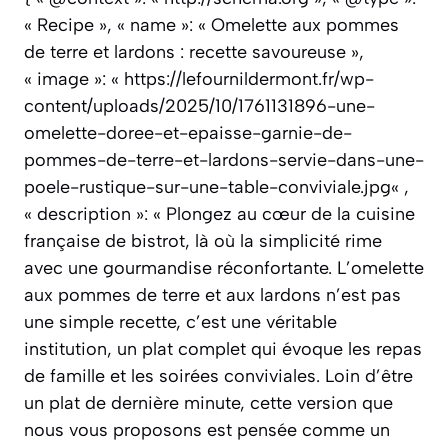
« Recipe », « name »: « Omelette aux pommes
de terre et lardons : recette savoureuse »,
« image »: « https://lefournildermont.fr/wp-
content/uploads/2025/10/1761131896-une-
omelette-doree-et-epaisse-garnie-de-
pommes-de-terre-et-lardons-servie-dans-une-
poele-rustique-sur-une-table-conviviale.jpg« ,
« description »: « Plongez au cœur de la cuisine
française de bistrot, là où la simplicité rime
avec une gourmandise réconfortante. L’omelette
aux pommes de terre et aux lardons n’est pas
une simple recette, c’est une véritable
institution, un plat complet qui évoque les repas
de famille et les soirées conviviales. Loin d’être
un plat de dernière minute, cette version que
nous vous proposons est pensée comme un