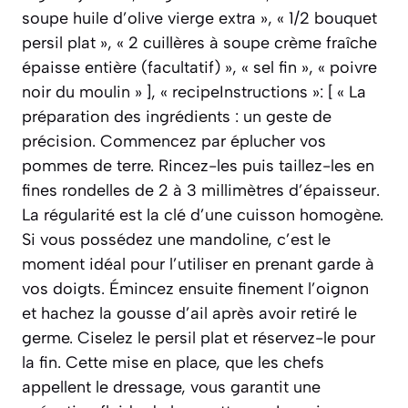
soupe huile d’olive vierge extra », « 1/2 bouquet
persil plat », « 2 cuillères à soupe crème fraîche
épaisse entière (facultatif) », « sel fin », « poivre
noir du moulin » ], « recipeInstructions »: [ « La
préparation des ingrédients : un geste de
précision. Commencez par éplucher vos
pommes de terre. Rincez-les puis taillez-les en
fines rondelles de 2 à 3 millimètres d’épaisseur.
La régularité est la clé d’une cuisson homogène.
Si vous possédez une mandoline, c’est le
moment idéal pour l’utiliser en prenant garde à
vos doigts. Émincez ensuite finement l’oignon
et hachez la gousse d’ail après avoir retiré le
germe. Ciselez le persil plat et réservez-le pour
la fin. Cette mise en place, que les chefs
appellent le dressage, vous garantit une