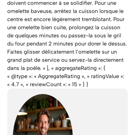
doivent commencer à se solidifier. Pour une
omelette baveuse, arrêtez la cuisson lorsque le
centre est encore légèrement tremblotant. Pour
une omelette bien cuite, prolongez la cuisson
de quelques minutes ou passez-la sous le gril
du four pendant 2 minutes pour dorer le dessus.
Faites glisser délicatement l’omelette sur un
grand plat de service ou servez-la directement
dans la poêle. » ], « aggregateRating »: {
« @type »: « AggregateRating », « ratingValue »:
« 4.7 », « reviewCount »: « 15 » } }