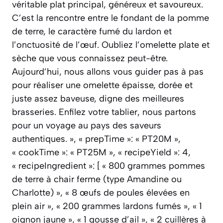
véritable plat principal, généreux et savoureux.
C’est la rencontre entre le fondant de la pomme
de terre, le caractère fumé du lardon et
l’onctuosité de l’œuf. Oubliez l’omelette plate et
sèche que vous connaissez peut-être.
Aujourd’hui, nous allons vous guider pas à pas
pour réaliser une omelette épaisse, dorée et
juste assez baveuse, digne des meilleures
brasseries. Enfilez votre tablier, nous partons
pour un voyage au pays des saveurs
authentiques. », « prepTime »: « PT20M »,
« cookTime »: « PT25M », « recipeYield »: 4,
« recipeIngredient »: [ « 800 grammes pommes
de terre à chair ferme (type Amandine ou
Charlotte) », « 8 œufs de poules élevées en
plein air », « 200 grammes lardons fumés », « 1
oignon jaune », « 1 gousse d’ail », « 2 cuillères à