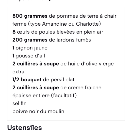
800
grammes
de pommes de terre à chair
ferme (type Amandine ou Charlotte)
8
œufs de poules élevées en plein air
200
grammes
de lardons fumés
1
oignon jaune
1
gousse d’ail
2
cuillères à soupe
de huile d’olive vierge
extra
1/2
bouquet
de persil plat
2
cuillères à soupe
de crème fraîche
épaisse entière (facultatif)
sel fin
poivre noir du moulin
Ustensiles