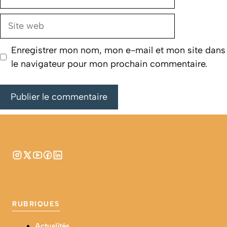
mail
Site
web
Enregistrer mon nom, mon e-mail et mon site dans
le navigateur pour mon prochain commentaire.
RUBRIQUES
Actualités