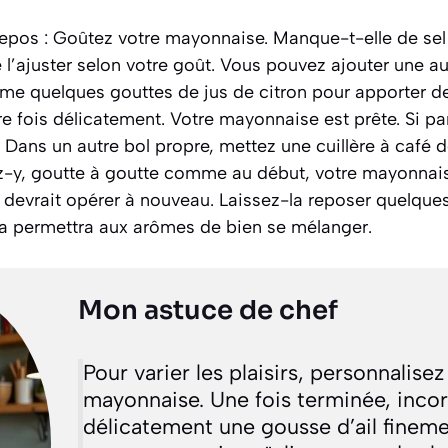
e repos : Goûtez votre mayonnaise. Manque-t-elle de sel
l’ajuster selon votre goût. Vous pouvez ajouter une au
e quelques gouttes de jus de citron pour apporter de 
 fois délicatement. Votre mayonnaise est prête. Si par
n. Dans un autre bol propre, mettez une cuillère à café
ez-y, goutte à goutte comme au début, votre mayonnais
 devrait opérer à nouveau. Laissez-la reposer quelques
ela permettra aux arômes de bien se mélanger.
Mon astuce de chef
Pour varier les plaisirs, personnalisez
mayonnaise. Une fois terminée, inco
délicatement une gousse d’ail finem