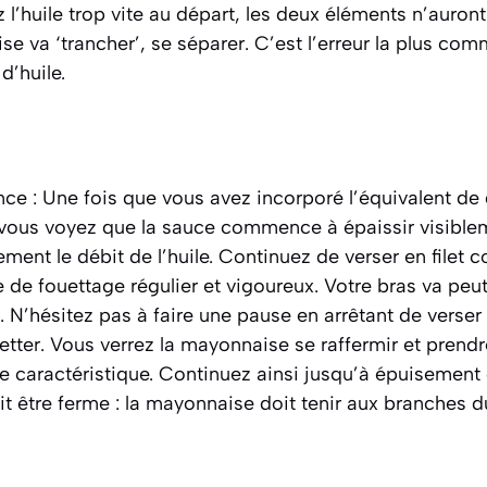
z l’huile trop vite au départ, les deux éléments n’auron
se va ‘trancher’, se séparer. C’est l’erreur la plus com
d’huile.
e : Une fois que vous avez incorporé l’équivalent de 
 vous voyez que la sauce commence à épaissir visible
ment le débit de l’huile. Continuez de verser en filet c
 de fouettage régulier et vigoureux. Votre bras va pe
. N’hésitez pas à faire une pause en arrêtant de verser 
tter. Vous verrez la mayonnaise se raffermir et prendr
caractéristique. Continuez ainsi jusqu’à épuisement d
it être ferme : la mayonnaise doit tenir aux branches d