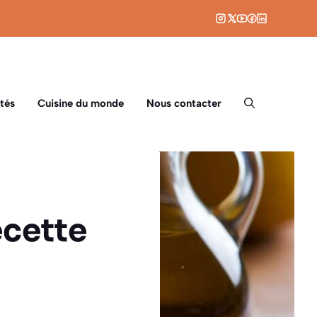
tés
Cuisine du monde
Nous contacter
ecette