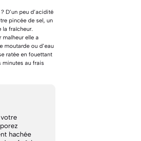
 ? D’un peu d’acidité
tre pincée de sel, un
la fraîcheur.
 malheur elle a
 de moutarde ou d’eau
e ratée en fouettant
 minutes au frais
 votre
rporez
ent hachée