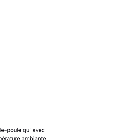
-de-poule qui avec
mpérature ambiante.