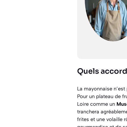
Quels accord
La mayonnaise n’est 
Pour un plateau de fru
Loire comme un
Mus
tranchera agréableme
frites et une volaille