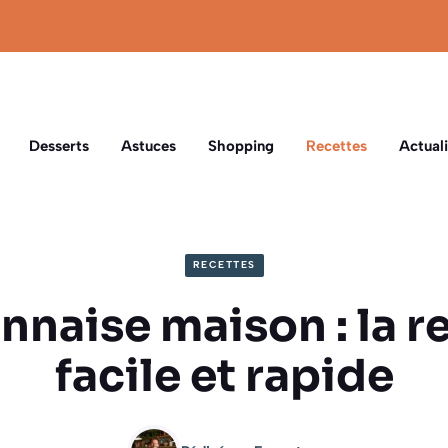
Desserts
Astuces
Shopping
Recettes
Actuali
RECETTES
naise maison : la r
facile et rapide