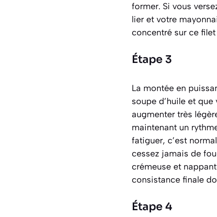
former. Si vous verse
lier et votre mayonnai
concentré sur ce filet 
Étape 3
La montée en puissanc
soupe d’huile et que
augmenter très légère
maintenant un rythme
fatiguer, c’est normal
cessez jamais de foue
crémeuse et nappante 
consistance finale do
Étape 4