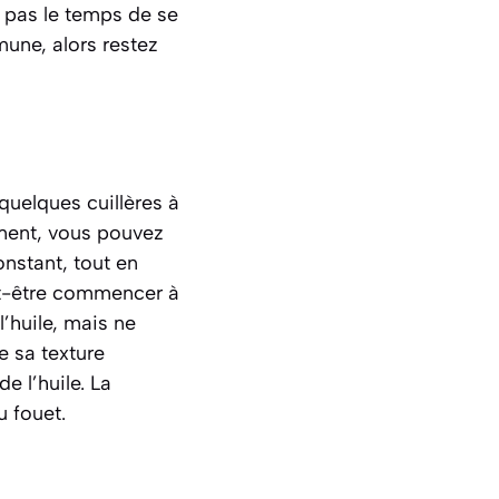
t pas le temps de se
mune, alors restez
quelques cuillères à
ment, vous pouvez
onstant, tout en
ut-être commencer à
l’huile, mais ne
e sa texture
e l’huile. La
u fouet.