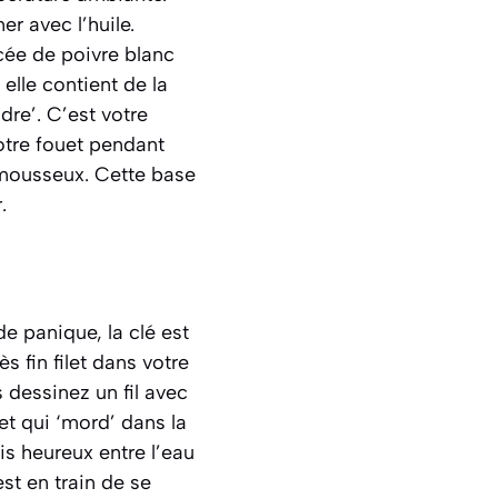
er avec l’huile.
cée de poivre blanc
 elle contient de la
dre’. C’est votre
otre fouet pendant
 mousseux. Cette base
.
 de panique, la clé est
s fin filet dans votre
 dessinez un fil avec
et qui ‘mord’ dans la
is heureux entre l’eau
st en train de se