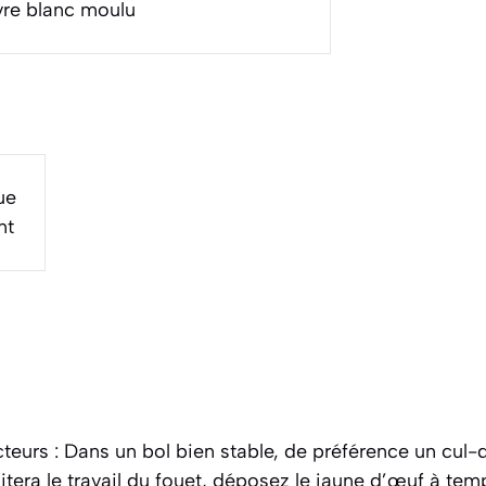
re blanc moulu
ue
nt
teurs : Dans un bol bien stable, de préférence un cul
litera le travail du fouet, déposez le jaune d’œuf à te