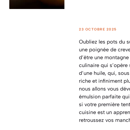
23 OCTOBRE 2025
Oubliez les pots du s
une poignée de crevet
d’être une montagne 
culinaire qui s’opère 
d’une huile, qui, sou
riche et infiniment p
nous allons vous dévo
émulsion parfaite qui
si votre première te
cuisine est un appren
retroussez vos manch