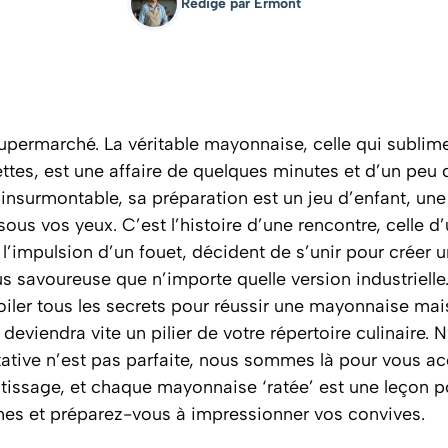
Rédigé par
Ermont
upermarché. La véritable mayonnaise, celle qui sublime
tes, est une affaire de quelques minutes et d’un peu d
insurmontable, sa préparation est un jeu d’enfant, une
sous vos yeux. C’est l’histoire d’une rencontre, celle d
s l’impulsion d’un fouet, décident de s’unir pour créer
lus savoureuse que n’importe quelle version industrielle
iler tous les secrets pour réussir une mayonnaise mai
 deviendra vite un pilier de votre répertoire culinaire.
ntative n’est pas parfaite, nous sommes là pour vous 
tissage, et chaque mayonnaise ‘ratée’ est une leçon po
es et préparez-vous à impressionner vos convives.