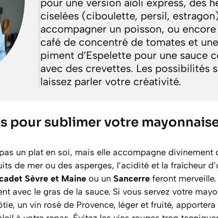
pour une version aïoli express, des h
ciselées (ciboulette, persil, estragon
accompagner un poisson, ou encore u
café de concentré de tomates et un
piment d’Espelette pour une sauce co
avec des crevettes. Les possibilités s
laissez parler votre créativité.
s pour sublimer votre mayonnaise
pas un plat en soi, mais elle accompagne divinement
its de mer ou des asperges, l’acidité et la fraîcheur d’
cadet Sèvre et Maine
ou un
Sancerre
feront merveille.
nt avec le gras de la sauce. Si vous servez votre may
 rôtie, un vin rosé de Provence, léger et fruité, apporte