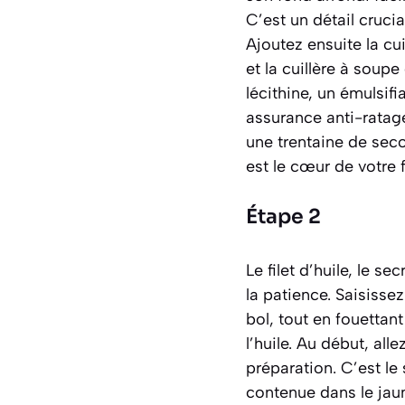
C’est un détail crucia
Ajoutez ensuite la cu
et la cuillère à soupe
lécithine, un
émulsifi
assurance anti-ratag
une trentaine de sec
est le cœur de votre 
Étape 2
Le filet d’huile, le se
la patience. Saisissez
bol, tout en fouettan
l’huile. Au début, al
préparation. C’est le 
contenue dans le jaune