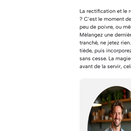
La rectification et l
? C’est le moment de 
peu de poivre, ou mêm
Mélangez une dernière
tranché, ne jetez rie
tiède, puis incorpor
sans cesse. La magie
avant de la servir, c