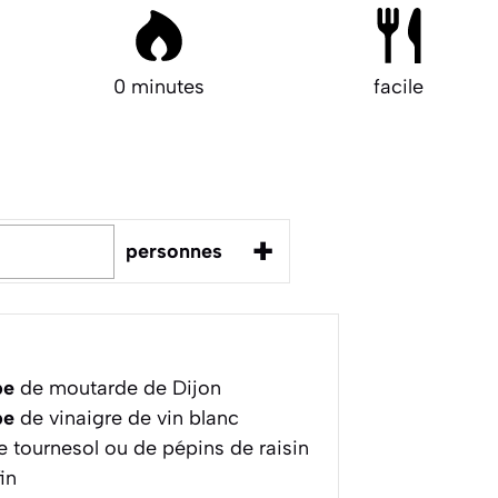
0 minutes
facile
+
personnes
pe
de moutarde de Dijon
pe
de vinaigre de vin blanc
e tournesol ou de pépins de raisin
in