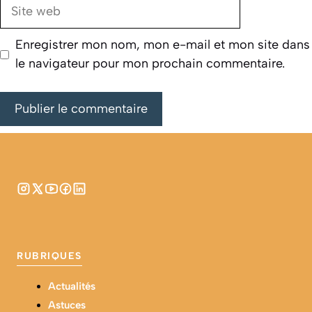
Site
web
Enregistrer mon nom, mon e-mail et mon site dans
le navigateur pour mon prochain commentaire.
RUBRIQUES
Actualités
Astuces