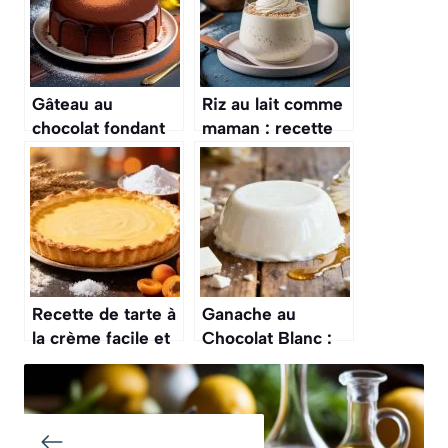
Gâteau au
Riz au lait comme
chocolat fondant
maman : recette
rapide : recette
facile et délicieuse
facile et délicieuse
Recette de tarte à
Ganache au
la crème facile et
Chocolat Blanc :
délicieuse
recette Facile et
Délicieuse