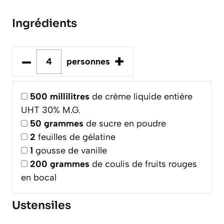
Ingrédients
–
+
personnes
500
millilitres
de crème liquide entière
UHT 30% M.G.
50
grammes
de sucre en poudre
2
feuilles de gélatine
1
gousse de vanille
200
grammes
de coulis de fruits rouges
en bocal
Ustensiles