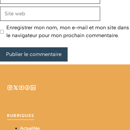
mail
Site
web
Enregistrer mon nom, mon e-mail et mon site dans
le navigateur pour mon prochain commentaire.
RUBRIQUES
Actualités