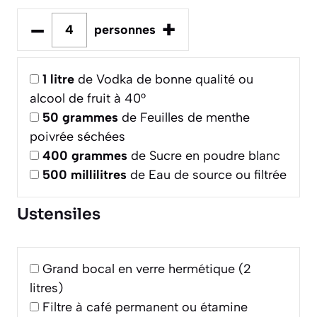
–
+
personnes
1
litre
de Vodka de bonne qualité ou
alcool de fruit à 40°
50
grammes
de Feuilles de menthe
poivrée séchées
400
grammes
de Sucre en poudre blanc
500
millilitres
de Eau de source ou filtrée
Ustensiles
Grand bocal en verre hermétique (2
litres)
Filtre à café permanent ou étamine