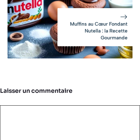
Muffins au Cœur Fondant
Nutella : la Recette
Gourmande
Laisser un commentaire
Commentaire