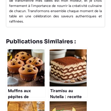
de transmettre mes idées est mon moteur, et je crois
fermement à l'importance de nourrir la créativité culinaire
de chacun. Transformons ensemble chaque moment de la
table en une célébration des saveurs authentiques et
raffinées.
Publications Similaires :
Muffins aux
Tiramisu au
pépites de
Nutella : recette
chocolat : recette
Gourmande et
facile et
Facile