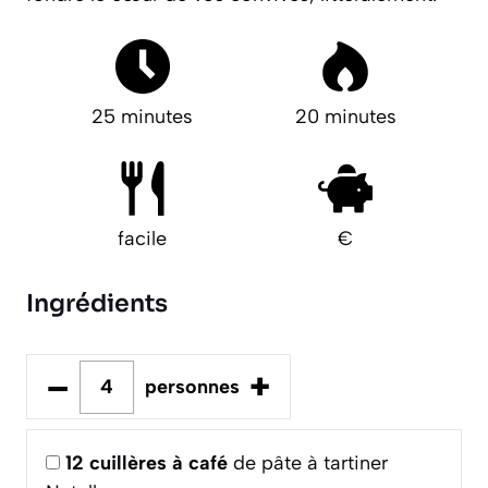
25 minutes
20 minutes
facile
€
Ingrédients
–
+
personnes
12
cuillères à café
de pâte à tartiner