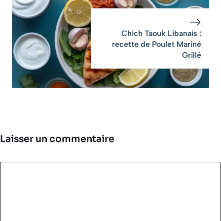
Chich Taouk Libanais :
recette de Poulet Mariné
Grillé
Laisser un commentaire
Commentaire