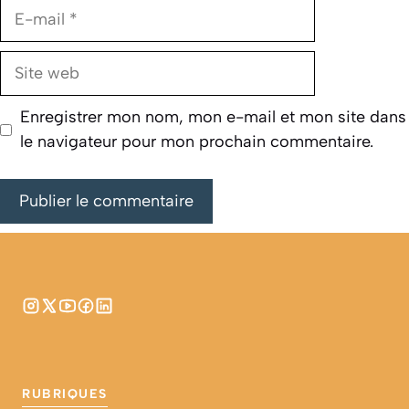
E-
mail
Site
web
Enregistrer mon nom, mon e-mail et mon site dans
le navigateur pour mon prochain commentaire.
RUBRIQUES