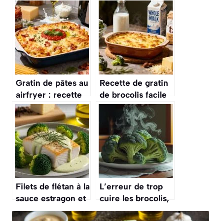
Gratin de pâtes au
Recette de gratin
airfryer : recette
de brocolis facile
facile et rapide
et rapide
Filets de flétan à la
L’erreur de trop
sauce estragon et
cuire les brocolis,
brocolis
ce qui leur fait