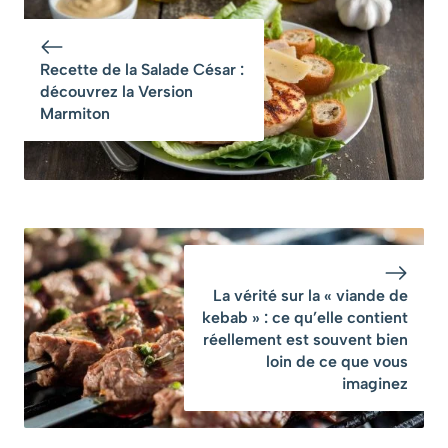
perdre toutes
leurs vitamines et
leur croquant
Recette de la Salade César :
découvrez la Version
Marmiton
La vérité sur la « viande de
kebab » : ce qu’elle contient
réellement est souvent bien
loin de ce que vous
imaginez