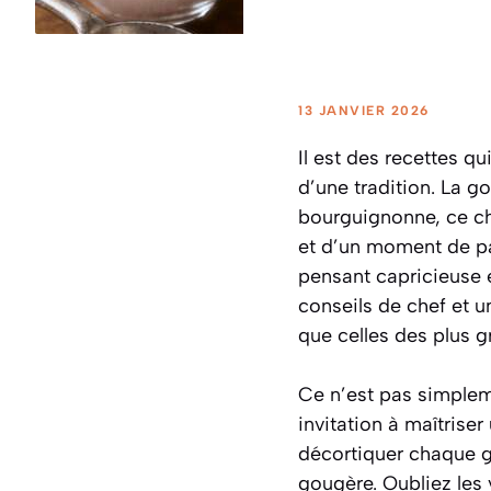
13 JANVIER 2026
Il est des recettes q
d’une tradition. La g
bourguignonne, ce cho
et d’un moment de pa
pensant capricieuse e
conseils de chef et 
que celles des plus 
Ce n’est pas simplem
invitation à maîtrise
décortiquer chaque ges
gougère. Oubliez les