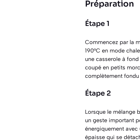
Préparation
Étape 1
Commencez par la mise
190°C en mode chaleu
une casserole à fond é
coupé en petits morce
complètement fondu l
Étape 2
Lorsque le mélange bou
un geste important p
énergiquement avec un
épaisse qui se détach