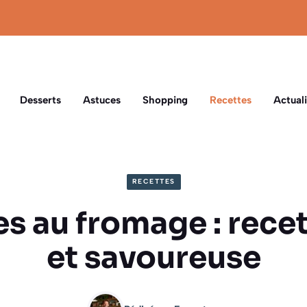
Desserts
Astuces
Shopping
Recettes
Actuali
RECETTES
 au fromage : recet
et savoureuse