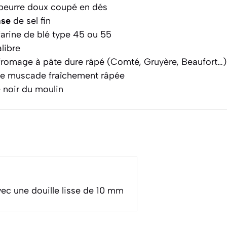
beurre doux coupé en dés
ase
de sel fin
arine de blé type 45 ou 55
libre
romage à pâte dure râpé (Comté, Gruyère, Beaufort…)
e muscade fraîchement râpée
 noir du moulin
vec une douille lisse de 10 mm