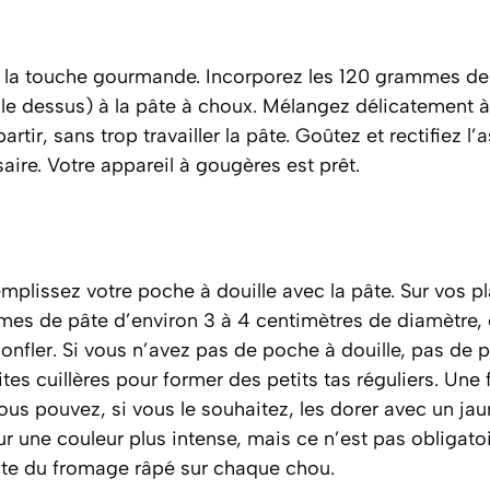
er la touche gourmande. Incorporez les 120 grammes d
 le dessus) à la pâte à choux. Mélangez délicatement à 
artir, sans trop travailler la pâte. Goûtez et rectifiez 
saire. Votre appareil à gougères est prêt.
mplissez votre poche à douille avec la pâte. Sur vos p
es de pâte d’environ 3 à 4 centimètres de diamètre, en
gonfler. Si vous n’avez pas de poche à douille, pas de p
es cuillères pour former des petits tas réguliers. Une f
us pouvez, si vous le souhaitez, les dorer avec un ja
ur une couleur plus intense, mais ce n’est pas obligato
te du fromage râpé sur chaque chou.