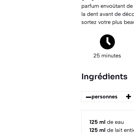
parfum envoûtant de 
la dent avant de déc
sortez votre plus bea
25 minutes
Ingrédients
–
+
personnes
125
ml
de eau
125
ml
de lait enti