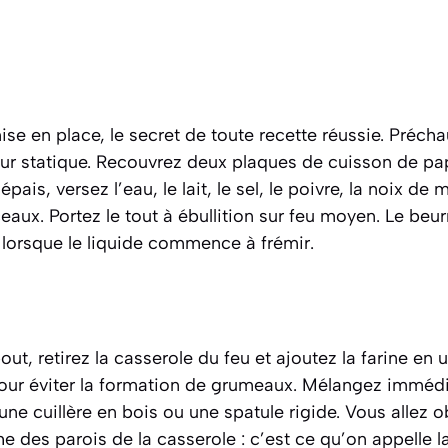
 en place, le secret de toute recette réussie. Préchau
r statique. Recouvrez deux plaques de cuisson de papi
pais, versez l’eau, le lait, le sel, le poivre, la noix de
aux. Portez le tout à ébullition sur feu moyen. Le beurr
orsque le liquide commence à frémir.
t, retirez la casserole du feu et ajoutez la farine en u
our éviter la formation de grumeaux. Mélangez immédi
e cuillère en bois ou une spatule rigide. Vous allez o
e des parois de la casserole : c’est ce qu’on appelle 