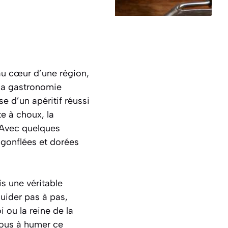
 au cœur d’une région,
 la gastronomie
e d’un apéritif réussi
e à choux, la
Avec quelques
 gonflées et dorées
s une véritable
guider pas à pas,
 ou la reine de la
vous à humer ce