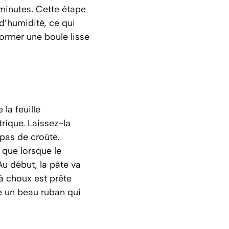
minutes. Cette étape
d’humidité, ce qui
ormer une boule lisse
la feuille
trique. Laissez-la
pas de croûte.
 que lorsque le
Au début, la pâte va
 à choux est prête
rme un beau ruban qui