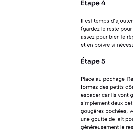
Étape 4
Il est temps d’ajout
(gardez le reste pour
assez pour bien le rép
et en poivre si néces
Étape 5
Place au pochage. Re
formez des petits dôm
espacer car ils vont 
simplement deux petit
gougères pochées, vo
une goutte de lait po
généreusement le res