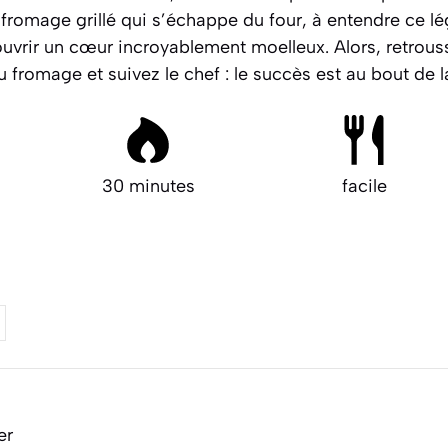
fromage grillé qui s’échappe du four, à entendre ce 
ouvrir un cœur incroyablement moelleux.
Alors, retrou
u fromage et suivez le chef : le succès est au bout de l
30 minutes
facile
er