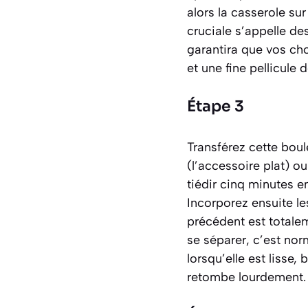
alors la casserole s
cruciale s’appelle de
garantira que vos cho
et une fine pellicule 
Étape 3
Transférez cette boul
(l’accessoire plat) ou
tiédir cinq minutes 
Incorporez ensuite le
précédent est totalem
se séparer, c’est nor
lorsqu’elle est lisse,
retombe lourdement.