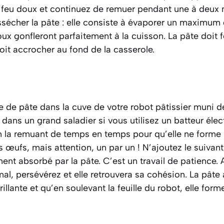
ur feu doux et continuez de remuer pendant une à deux 
ssécher la pâte :
elle consiste à évaporer un maximum 
ux gonfleront parfaitement à la cuisson.
La pâte doit f
doit accrocher au fond de la casserole.
e de pâte dans la cuve de votre robot pâtissier muni de 
 dans un grand saladier si vous utilisez un batteur élec
en la remuant de temps en temps pour qu’elle ne forme 
s œufs, mais attention, un par un ! N’ajoutez le suivant
ent absorbé par la pâte. C’est un travail de patience. 
mal, persévérez et elle retrouvera sa cohésion. La pâte
 brillante et qu’en soulevant la feuille du robot, elle fo