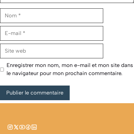
Nom
E-
mail
Site
web
Enregistrer mon nom, mon e-mail et mon site dans
le navigateur pour mon prochain commentaire.