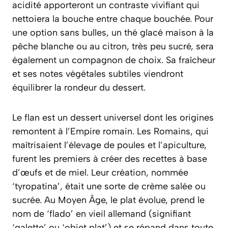
acidité apporteront un contraste vivifiant qui
nettoiera la bouche entre chaque bouchée. Pour
une option sans bulles, un thé glacé maison à la
pêche blanche ou au citron, très peu sucré, sera
également un compagnon de choix. Sa fraîcheur
et ses notes végétales subtiles viendront
équilibrer la rondeur du dessert.
Le flan est un dessert universel dont les origines
remontent à l’Empire romain. Les Romains, qui
maîtrisaient l’élevage de poules et l’apiculture,
furent les premiers à créer des recettes à base
d’œufs et de miel. Leur création, nommée
‘tyropatina’, était une sorte de crème salée ou
sucrée. Au Moyen Âge, le plat évolue, prend le
nom de ‘flado’ en vieil allemand (signifiant
‘galette’ ou ‘objet plat’) et se répand dans toute