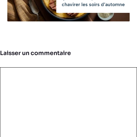
chavirer les soirs d’automne
Laisser un commentaire
Commentaire