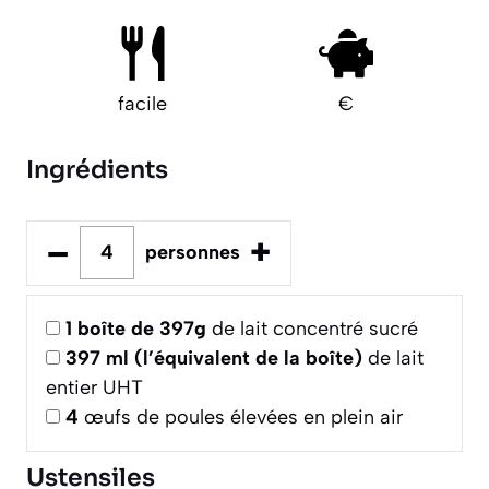
facile
€
Ingrédients
–
+
personnes
1
boîte de 397g
de lait concentré sucré
397
ml (l’équivalent de la boîte)
de lait
entier UHT
4
œufs de poules élevées en plein air
Ustensiles