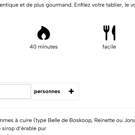
hentique et de plus gourmand.
Enfilez votre tablier, le 
40 minutes
facile
+
personnes
mes à cuire (type Belle de Boskoop, Reinette ou Jon
 sirop d’érable pur