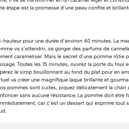
te étape est la promesse d’une peau confite et brillante
mi-hauteur pour une durée d’environ 40 minutes. La ma
omme va s’attendrir, se gorger des parfums de cannelle 
ement caraméliser. Mais le secret d’une pomme rôtie p
rosage. Toutes les 15 minutes, ouvrez la porte du four et
upérez le sirop bouillonnant au fond du plat pour en a
uel va créer une magnifique laque brillante et gourma
i vos pommes sont cuites, piquez délicatement la chair 
’enfoncer sans aucune résistance. La pomme doit être 
immédiatement, car c’est un dessert qui exprime tout so
ud.