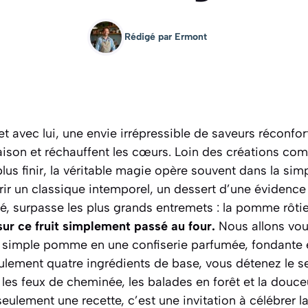
Rédigé par
Ermont
 et avec lui, une envie irrépressible de saveurs réconfo
son et réchauffent les cœurs. Loin des créations comp
lus finir, la véritable magie opère souvent dans la simp
rir un classique intemporel, un dessert d’une évidenc
é, surpasse les plus grands entremets : la pomme rôti
sur ce fruit simplement passé au four.
Nous allons vou
 simple pomme en une confiserie parfumée, fondante 
ulement quatre ingrédients de base, vous détenez le se
les feux de cheminée, les balades en forêt et la douc
eulement une recette, c’est une invitation à célébrer l