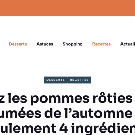
Desserts
Astuces
Shopping
Recettes
Actuali
DESSERTS
RECETTES
z les pommes rôties 
umées de l’automne
ulement 4 ingrédie