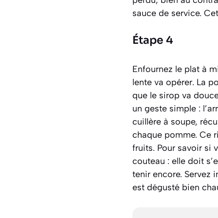
sauce de service. Cet
Étape 4
Enfournez le plat à 
lente va opérer. La p
que le sirop va douc
un geste simple : l’ar
cuillère à soupe, réc
chaque pomme. Ce rit
fruits. Pour savoir s
couteau : elle doit s
tenir encore. Servez 
est dégusté bien cha