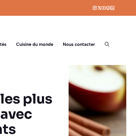
tés
Cuisine du monde
Nous contacter
les plus
 avec
nts