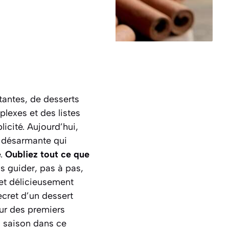
rtantes, de desserts
lexes et des listes
licité. Aujourd’hui,
e désarmante qui
e.
Oubliez tout ce que
s guider, pas à pas,
et délicieusement
cret d’un dessert
eur des premiers
a saison dans ce