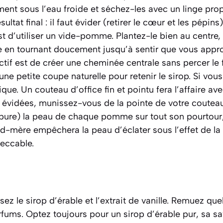
nt sous l’eau froide et séchez-les avec un linge prop
sultat final : il faut évider
(retirer le cœur et les pépins)
est d’utiliser un vide-pomme. Plantez-le bien au centre,
e en tournant doucement jusqu’à sentir que vous appr
jectif est de créer une cheminée centrale sans percer l
ne petite coupe naturelle pour retenir le sirop. Si vou
que. Un couteau d’office fin et pointu fera l’affaire av
évidées, munissez-vous de la pointe de votre couteau
upure)
la peau de chaque pomme sur tout son pourtour,
d-mère empêchera la peau d’éclater sous l’effet de la 
eccable.
rsez le sirop d’érable et l’extrait de vanille. Remuez q
fums. Optez toujours pour un sirop d’érable pur, sa sa