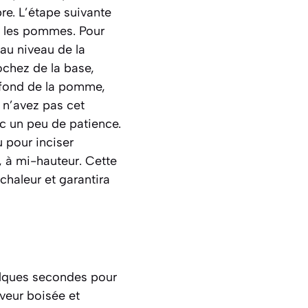
re. L’étape suivante
les pommes. Pour
 au niveau de la
ochez de la base,
e fond de la pomme,
s n’avez pas cet
ec un peu de patience.
 pour inciser
 à mi-hauteur. Cette
chaleur et garantira
uelques secondes pour
veur boisée et