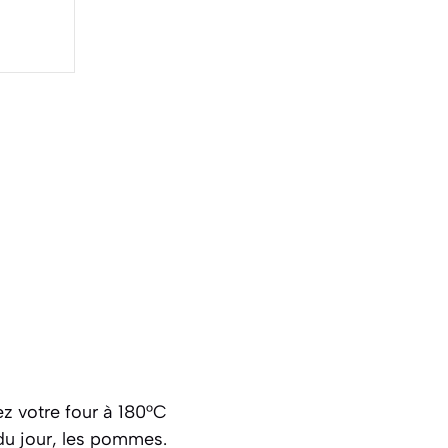
z votre four à 180°C
du jour, les pommes.