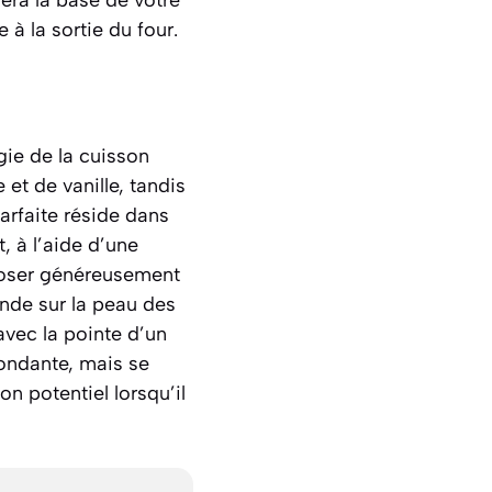
 à la sortie du four.
gie de la cuisson
et de vanille, tandis
arfaite réside dans
, à l’aide d’une
rroser généreusement
nde sur la peau des
avec la pointe d’un
fondante, mais se
n potentiel lorsqu’il