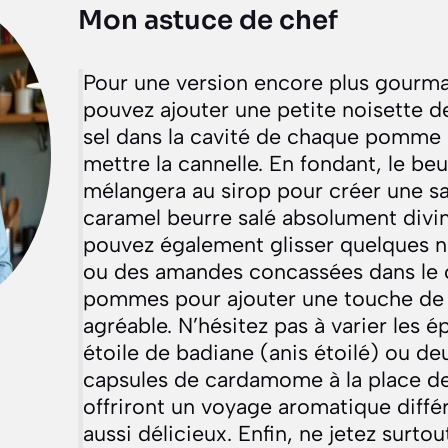
Mon astuce de chef
Pour une version encore plus gourm
pouvez ajouter une petite noisette 
sel dans la cavité de chaque pomme 
mettre la cannelle. En fondant, le beu
mélangera au sirop pour créer une s
caramel beurre salé absolument divi
pouvez également glisser quelques 
ou des amandes concassées dans le
pommes pour ajouter une touche de 
agréable. N’hésitez pas à varier les é
étoile de badiane (anis étoilé) ou de
capsules de cardamome à la place de
offriront un voyage aromatique différ
aussi délicieux. Enfin, ne jetez surtou