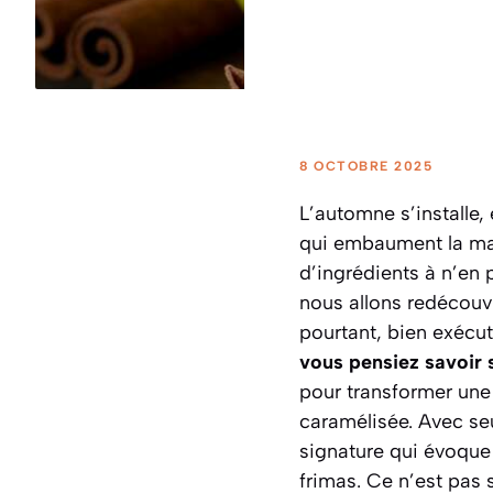
8 OCTOBRE 2025
L’automne s’installe,
qui embaument la mai
d’ingrédients à n’en p
nous allons redécouv
pourtant, bien exécut
vous pensiez savoir 
pour transformer une
caramélisée. Avec se
signature qui évoque 
frimas.
Ce n’est pas s