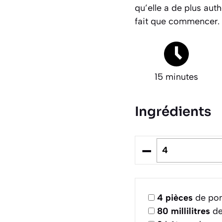
qu’elle a de plus aut
fait que commencer.
15 minutes
Ingrédients
–
4
pièces
de pom
80
millilitres
de