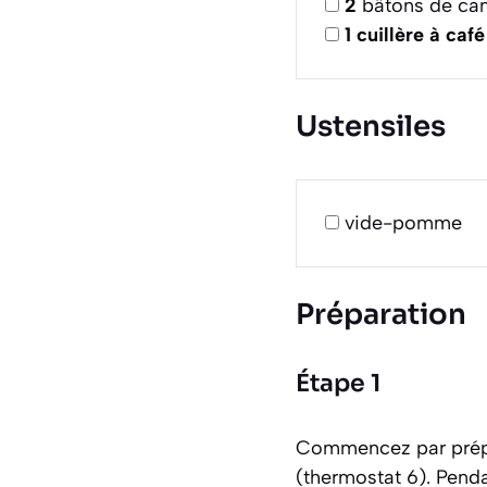
2
bâtons de can
1
cuillère à café
Ustensiles
vide-pomme
Préparation
Étape 1
Commencez par prépar
(thermostat 6). Pend