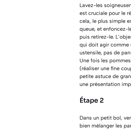
Lavez-les soigneuseme
est cruciale pour le ré
cela, le plus simple 
queue, et enfoncez-l
puis retirez-le. L’ob
qui doit agir comme u
ustensile, pas de pani
Une fois les pommes 
(réaliser une fine co
petite astuce de gran
une présentation imp
Étape 2
Dans un petit bol, ve
bien mélanger les par