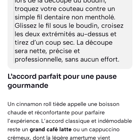
lors de la découpe du boudin,
troquez votre couteau contre un
simple fil dentaire non mentholé.
Glissez le fil sous le boudin, croisez
les deux extrémités au-dessus et
tirez d’un coup sec. La découpe
sera nette, précise et
professionnelle, sans aucun effort.
L’accord parfait pour une pause
gourmande
Un cinnamon roll tiède appelle une boisson
chaude et réconfortante pour parfaire
l’expérience. L’accord classique et indémodable
reste un
grand café latte
ou un
cappuccino
crémeux, dont la légère amertume vient