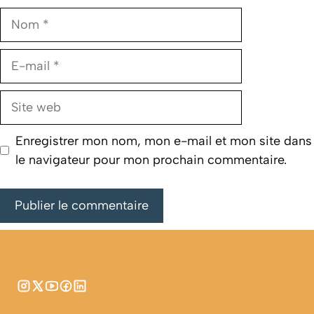
Nom
E-
mail
Site
web
Enregistrer mon nom, mon e-mail et mon site dans
le navigateur pour mon prochain commentaire.