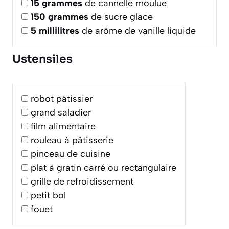
15
grammes
de cannelle moulue
150
grammes
de sucre glace
5
millilitres
de arôme de vanille liquide
Ustensiles
robot pâtissier
grand saladier
film alimentaire
rouleau à pâtisserie
pinceau de cuisine
plat à gratin carré ou rectangulaire
grille de refroidissement
petit bol
fouet