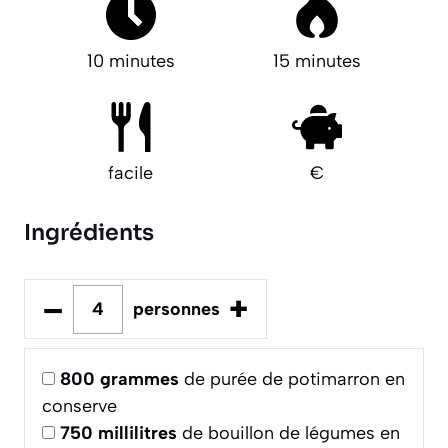
10 minutes
15 minutes
facile
€
Ingrédients
–
+
personnes
800
grammes
de purée de potimarron en
conserve
750
millilitres
de bouillon de légumes en