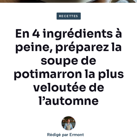
RECETTES
En 4 ingrédients à
peine, préparez la
soupe de
potimarron la plus
veloutée de
l’automne
Rédigé par
Ermont