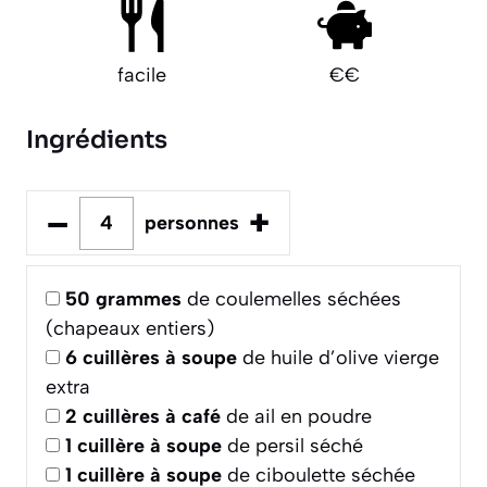
facile
€€
Ingrédients
–
+
personnes
50
grammes
de coulemelles séchées
(chapeaux entiers)
6
cuillères à soupe
de huile d’olive vierge
extra
2
cuillères à café
de ail en poudre
1
cuillère à soupe
de persil séché
1
cuillère à soupe
de ciboulette séchée