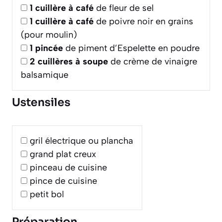
1
cuillère à café
de fleur de sel
1
cuillère à café
de poivre noir en grains
(pour moulin)
1
pincée
de piment d’Espelette en poudre
2
cuillères à soupe
de crème de vinaigre
balsamique
Ustensiles
gril électrique ou plancha
grand plat creux
pinceau de cuisine
pince de cuisine
petit bol
Préparation