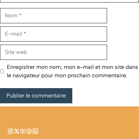
Nom
E-
mail
Site
web
Enregistrer mon nom, mon e-mail et mon site dans
le navigateur pour mon prochain commentaire.