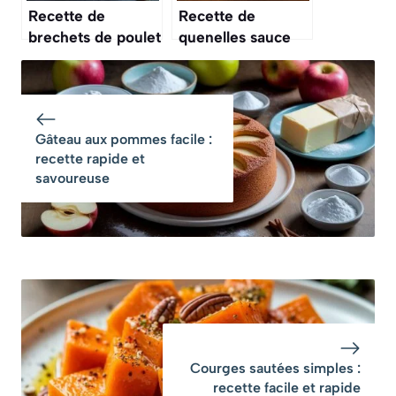
Recette de
Recette de
brechets de poulet
quenelles sauce
: un délice à
Nantua : un
découvrir
classique à
découvrir
Gâteau aux pommes facile :
recette rapide et
savoureuse
Courges sautées simples :
recette facile et rapide