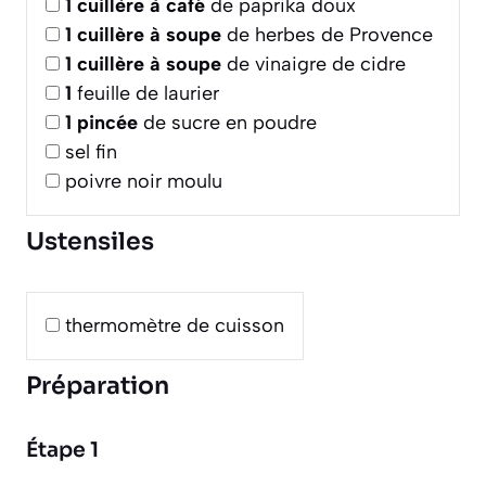
1
cuillère à café
de paprika doux
1
cuillère à soupe
de herbes de Provence
1
cuillère à soupe
de vinaigre de cidre
1
feuille de laurier
1
pincée
de sucre en poudre
sel fin
poivre noir moulu
Ustensiles
thermomètre de cuisson
Préparation
Étape 1