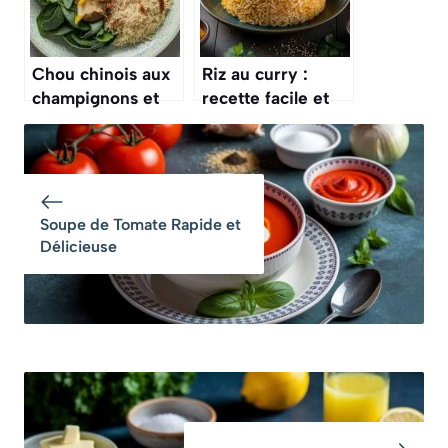
Chou chinois aux
Riz au curry :
champignons et
recette facile et
riz : recette
savoureuse
savoureuse
Soupe de Tomate Rapide et
Délicieuse