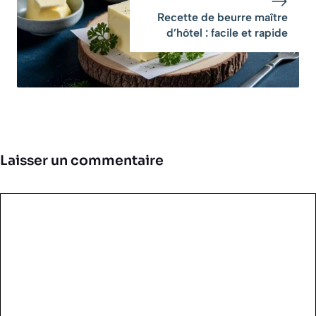
Recette de beurre maître
d’hôtel : facile et rapide
Laisser un commentaire
Commentaire