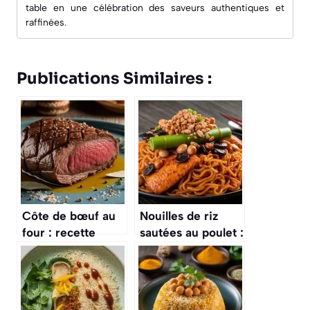
table en une célébration des saveurs authentiques et
raffinées.
Publications Similaires :
Côte de bœuf au
Nouilles de riz
four : recette
sautées au poulet :
facile et cuisson
une recette
parfaite
savoureuse