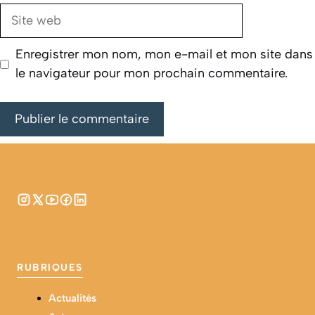
Site
web
Enregistrer mon nom, mon e-mail et mon site dans
le navigateur pour mon prochain commentaire.
RUBRIQUES
Actualités