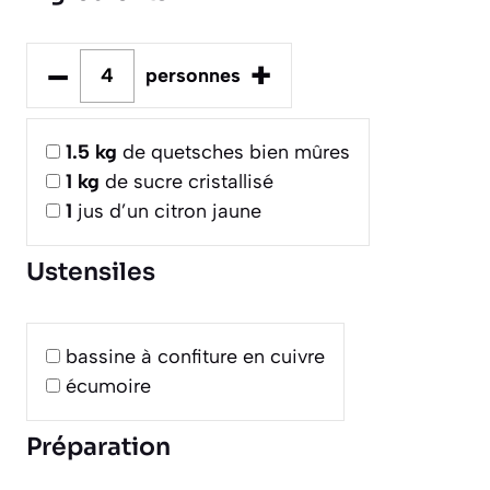
–
+
personnes
1.5
kg
de quetsches bien mûres
1
kg
de sucre cristallisé
1
jus d’un citron jaune
Ustensiles
bassine à confiture en cuivre
écumoire
Préparation