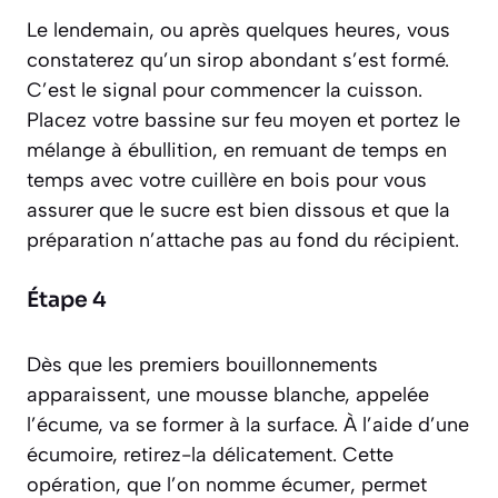
Le lendemain, ou après quelques heures, vous
constaterez qu’un sirop abondant s’est formé.
C’est le signal pour commencer la cuisson.
Placez votre bassine sur feu moyen et portez le
mélange à ébullition, en remuant de temps en
temps avec votre cuillère en bois pour vous
assurer que le sucre est bien dissous et que la
préparation n’attache pas au fond du récipient.
Étape 4
Dès que les premiers bouillonnements
apparaissent, une mousse blanche, appelée
l’écume, va se former à la surface. À l’aide d’une
écumoire, retirez-la délicatement. Cette
opération, que l’on nomme
écumer
, permet