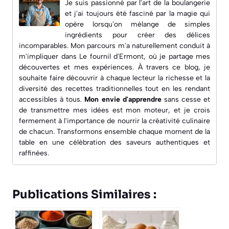
Je suis passionné par l'art de la boulangerie
et j'ai toujours été fasciné par la magie qui
opère lorsqu'on mélange de simples
ingrédients pour créer des délices
incomparables. Mon parcours m'a naturellement conduit à
m'impliquer dans
Le fournil d'Ermont
, où je partage mes
découvertes et mes expériences. À travers ce blog, je
souhaite faire découvrir à chaque lecteur la richesse et la
diversité des recettes traditionnelles tout en les rendant
accessibles à tous.
Mon envie d'apprendre
sans cesse et
de transmettre mes idées est mon moteur, et je crois
fermement à l'importance de nourrir la créativité culinaire
de chacun. Transformons ensemble chaque moment de la
table en une célébration des saveurs authentiques et
raffinées.
Publications Similaires :