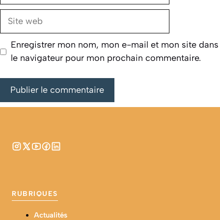
Site
web
Enregistrer mon nom, mon e-mail et mon site dans
le navigateur pour mon prochain commentaire.
RUBRIQUES
Actualités