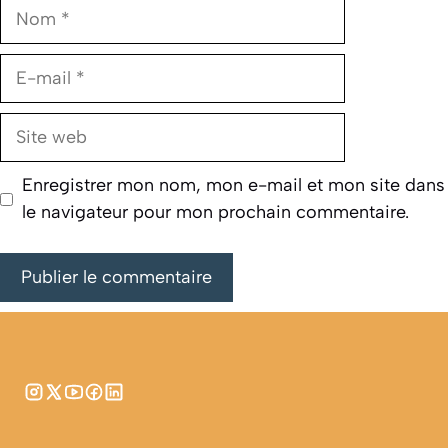
Nom
E-
mail
Site
web
Enregistrer mon nom, mon e-mail et mon site dans
le navigateur pour mon prochain commentaire.