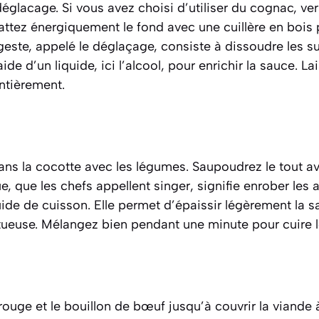
glacage. Si vous avez choisi d’utiliser du cognac, ver
ttez énergiquement le fond avec une cuillère en bois p
geste, appelé le déglaçage,
consiste à dissoudre les s
aide d’un liquide, ici l’alcool, pour enrichir la sauce
. La
ntièrement.
ns la cocotte avec les légumes. Saupoudrez le tout ave
ue, que les chefs appellent singer,
signifie enrober les 
quide de cuisson
. Elle permet d’épaissir légèrement la s
ueuse. Mélangez bien pendant une minute pour cuire lé
 rouge et le bouillon de bœuf jusqu’à couvrir la viande 