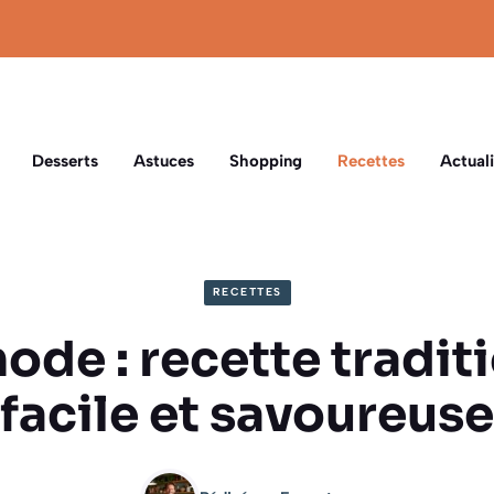
Desserts
Astuces
Shopping
Recettes
Actuali
RECETTES
de : recette tradit
facile et savoureuse