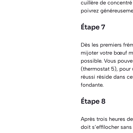
cuillère de concentré
poivrez généreusemen
Étape 7
Dès les premiers fré
mijoter votre bœuf m
possible. Vous pouve
(thermostat 5), pour
réussi réside dans cet
fondante.
Étape 8
Après trois heures de 
doit s’effilocher san