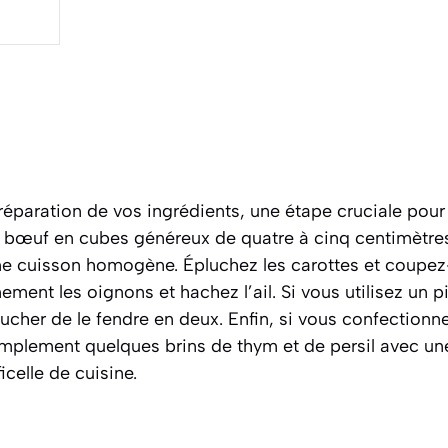
paration de vos ingrédients, une étape cruciale pour 
e bœuf en cubes généreux de quatre à cinq centimètres 
ne cuisson homogène. Épluchez les carottes et coupez-
ement les oignons et hachez l’ail. Si vous utilisez un p
cher de le fendre en deux. Enfin, si vous confectionn
implement quelques brins de thym et de persil avec une
ficelle de cuisine.