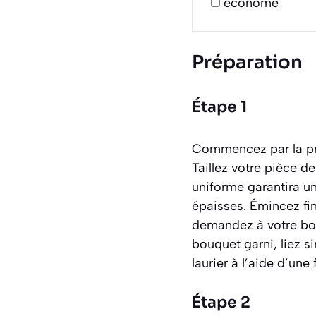
économe
Préparation
Étape 1
Commencez par la pré
Taillez votre pièce d
uniforme garantira u
épaisses. Émincez fin
demandez à votre bou
bouquet garni, liez s
laurier à l’aide d’une 
Étape 2