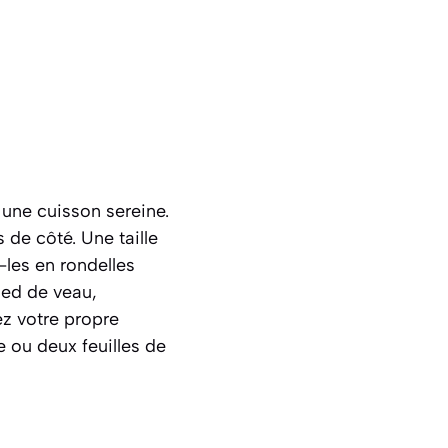
une cuisson sereine.
de côté. Une taille
les en rondelles
ied de veau,
ez votre propre
 ou deux feuilles de