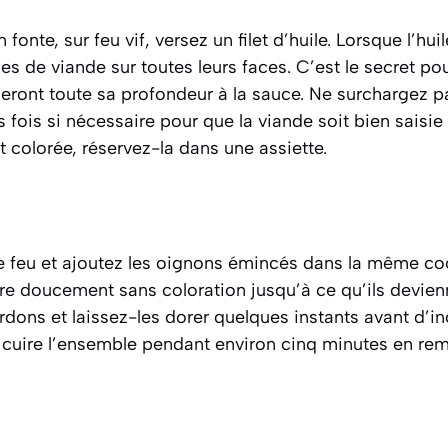
fonte, sur feu vif, versez un filet d’huile. Lorsque l’hui
bes de viande sur toutes leurs faces. C’est le secret po
ront toute sa profondeur à la sauce. Ne surchargez pa
 fois si nécessaire pour que la viande soit bien saisie 
t colorée, réservez-la dans une assiette.
e feu et ajoutez les oignons émincés dans la même coc
ire doucement sans coloration jusqu’à ce qu’ils devien
ardons et laissez-les dorer quelques instants avant d’in
ez cuire l’ensemble pendant environ cinq minutes en re