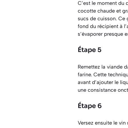
C’est le moment du dé
cocotte chaude et gra
sucs de cuisson. Ce 
fond du récipient à l’
s’évaporer presque e
Étape 5
Remettez la viande da
farine. Cette techniq
avant d’ajouter le li
une consistance onct
Étape 6
Versez ensuite le vin