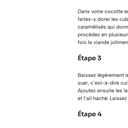
Dans votre cocotte en 
faites-y dorer les cu
caramélisés qui donne
procédez en plusieurs
fois la viande jolimen
Étape 3
Baissez légèrement l
suer,
c’est-à-dire cu
Ajoutez ensuite les l
et l’ail haché. Laiss
Étape 4