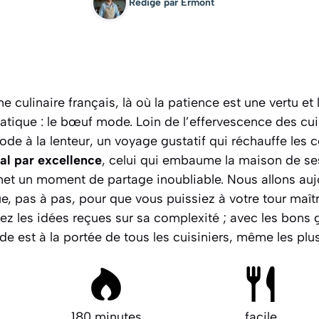
Rédigé par
Ermont
culinaire français, là où la patience est une vertu et l
atique : le bœuf mode. Loin de l’effervescence des cu
 ode à la lenteur, un voyage gustatif qui réchauffe les 
cal par excellence
, celui qui embaume la maison de ses
met un moment de partage inoubliable. Nous allons auj
e, pas à pas, pour que vous puissiez à votre tour maî
ez les idées reçues sur sa complexité
; avec les bons 
 est à la portée de tous les cuisiniers, même les plu
180 minutes
facile