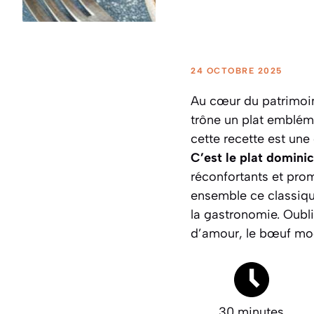
24 OCTOBRE 2025
Au cœur du patrimoine 
trône un plat emblém
cette recette est une
C’est le plat domini
réconfortants et pro
ensemble ce classiqu
la gastronomie.
Oubli
d’amour, le bœuf mode
30 minutes