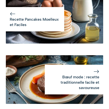
faciles
cuisine ?
Recette Pancakes Moelleux
et Faciles
Bœuf mode : recette
traditionnelle facile et
savoureuse