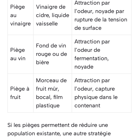
Attraction par
Piège
Vinaigre de
l’odeur, noyade par
au
cidre, liquide
rupture de la tension
vinaigre
vaisselle
de surface
Attraction par
Fond de vin
Piège
l’odeur de
rouge ou de
au vin
fermentation,
bière
noyade
Morceau de
Attraction par
Piège à
fruit mûr,
l’odeur, capture
fruit
bocal, film
physique dans le
plastique
contenant
Si les pièges permettent de réduire une
population existante, une autre stratégie