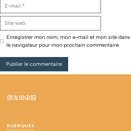
E-
mail
Site
web
Enregistrer mon nom, mon e-mail et mon site dans
le navigateur pour mon prochain commentaire.
RUBRIQUES