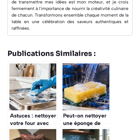
de transmettre mes idées est mon moteur, et je crois
fermement à l'importance de nourrir la créativité culinaire
de chacun. Transformons ensemble chaque moment de la
table en une célébration des saveurs authentiques et
raffinées.
Publications Similaires :
Astuces : nettoyer
Peut-on nettoyer
votre four avec
une éponge de
une pastille de
cuisine au lave-
lave-vaisselle
vaisselle ?