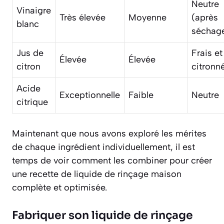
Neutre
Vinaigre
Très élevée
Moyenne
(après
blanc
séchag
Jus de
Frais et
Élevée
Élevée
citron
citronn
Acide
Exceptionnelle
Faible
Neutre
citrique
Maintenant que nous avons exploré les mérites
de chaque ingrédient individuellement, il est
temps de voir comment les combiner pour créer
une recette de liquide de rinçage maison
complète et optimisée.
Fabriquer son liquide de rinçage