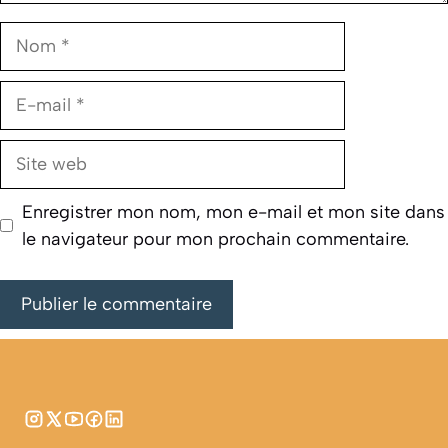
Nom
E-
mail
Site
web
Enregistrer mon nom, mon e-mail et mon site dans
le navigateur pour mon prochain commentaire.