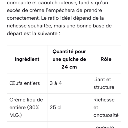
compacte et caoutchouteuse, tandis qu’un
excès de crème l’empêchera de prendre
correctement. Le ratio idéal dépend de la
richesse souhaitée, mais une bonne base de
départ est la suivante :
Quantité pour
Ingrédient
une quiche de
Rôle
24 cm
Liant et
Œufs entiers
3 à 4
structure
Crème liquide
Richesse
entière (30%
25 cl
et
M.G.)
onctuosité
Légèreté