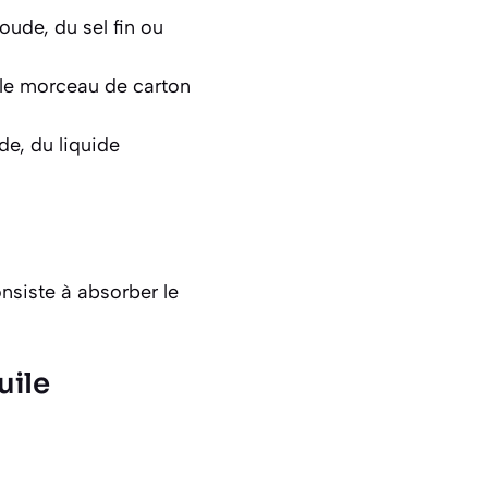
oude, du sel fin ou
ple morceau de carton
de, du liquide
onsiste à absorber le
uile