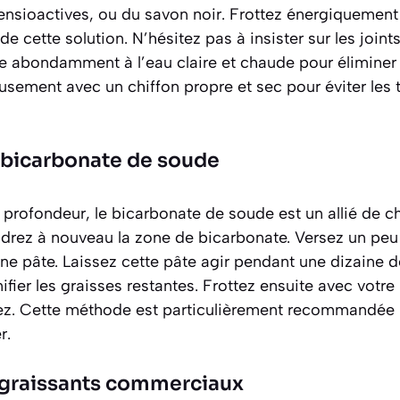
tensioactives, ou du savon noir. Frottez énergiquement
 cette solution. N’hésitez pas à insister sur les joints 
te abondamment à l’eau claire et chaude pour éliminer
sement avec un chiffon propre et sec pour éviter les t
u bicarbonate de soude
profondeur, le bicarbonate de soude est un allié de c
drez à nouveau la zone de bicarbonate. Versez un pe
ne pâte. Laissez cette pâte agir pendant une dizaine d
ifier les graisses restantes
. Frottez ensuite avec votre
ez. Cette méthode est particulièrement recommandée p
r.
égraissants commerciaux