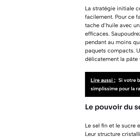
La stratégie initiale 
facilement. Pour ce 
tache d’huile avec un
efficaces. Saupoudrez
pendant
au moins qu
paquets compacts. Un
délicatement la pâte 
Lire aussi :
Si votre 
simplissime pour la r
Le pouvoir du s
Le sel fin et le sucr
Leur structure cristal