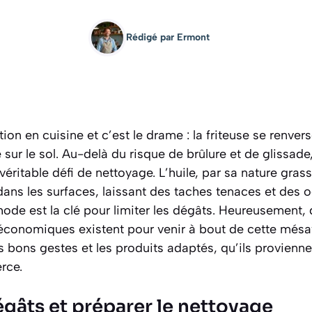
Rédigé par
Ermont
on en cuisine et c’est le drame : la friteuse se renvers
sur le sol. Au-delà du risque de brûlure et de glissade,
ritable défi de nettoyage. L’huile, par sa nature grass
 dans les surfaces, laissant des taches tenaces et des 
hode est la clé pour limiter les dégâts. Heureusement, 
économiques existent pour venir à bout de cette mésave
es bons gestes et les produits adaptés, qu’ils provienn
rce.
égâts et préparer le nettoyage