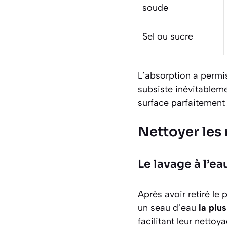
soude
Sel ou sucre
L’absorption a permis 
subsiste inévitableme
surface parfaitement
Nettoyer les 
Le lavage à l’e
Après avoir retiré le p
un seau d’eau
la plu
facilitant leur netto