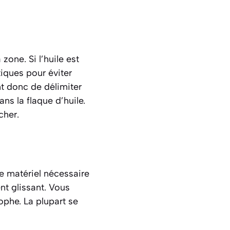
a zone
. Si l’huile est
tiques pour éviter
nt donc de délimiter
s la flaque d’huile.
cher.
e matériel nécessaire
nt glissant. Vous
ophe. La plupart se