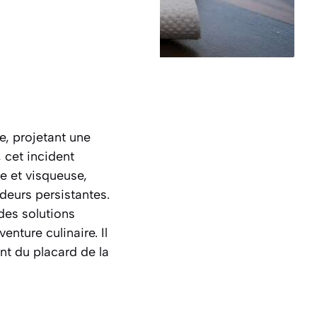
e, projetant une
 cet incident
e et visqueuse,
odeurs persistantes.
des solutions
nture culinaire. Il
ent du placard de la