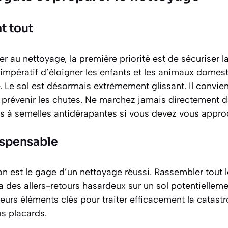
t tout
 au nettoyage, la première priorité est de
sécuriser l
 impératif d’éloigner les enfants et les animaux domes
e. Le sol est désormais extrêmement glissant. Il convie
prévenir les chutes. Ne marchez jamais directement dan
s à semelles antidérapantes si vous devez vous appro
ispensable
n est le gage d’un nettoyage réussi. Rassembler tout l
 des allers-retours hasardeux sur un sol potentielleme
eurs éléments clés pour traiter efficacement la catastr
s placards.