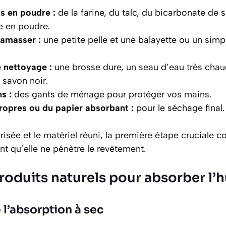
s en poudre :
de la farine, du talc, du bicarbonate de s
 en poudre.
ramasser :
une petite pelle et une balayette ou un sim
 nettoyage :
une brosse dure, un seau d’eau très chau
 savon noir.
s :
des gants de ménage pour protéger vos mains.
ropres ou du papier absorbant :
pour le séchage final.
risée et le matériel réuni, la première étape cruciale c
t qu’elle ne pénètre le revêtement.
produits naturels pour absorber l’h
 l’absorption à sec