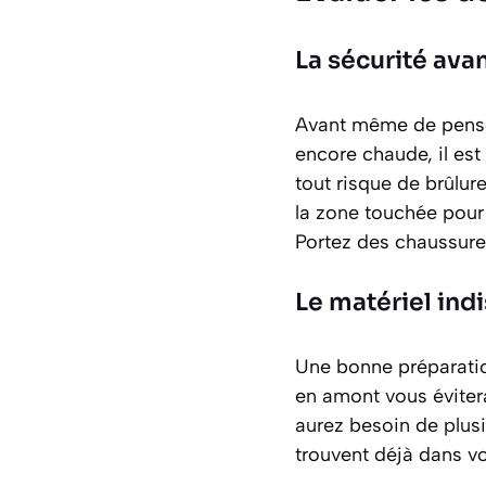
La sécurité avan
Avant même de penser
encore chaude, il est
tout risque de brûlur
la zone touchée pour 
Portez des chaussure
Le matériel ind
Une bonne préparatio
en amont vous évitera
aurez besoin de plusi
trouvent déjà dans vo