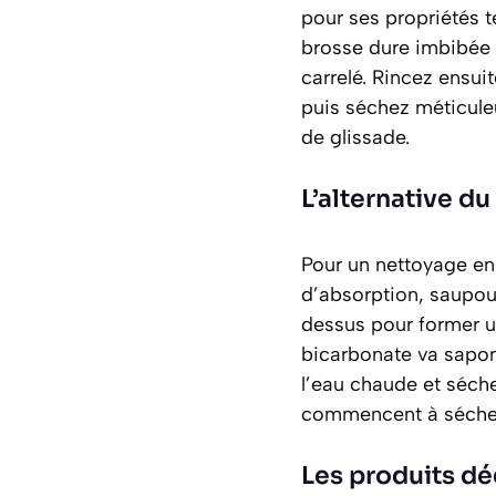
pour ses propriétés 
brosse dure imbibée de
carrelé. Rincez ensui
puis séchez méticuleu
de glissade.
L’alternative d
Pour un nettoyage en 
d’absorption, saupou
dessus pour former u
bicarbonate va
sapon
l’eau chaude et séch
commencent à séche
Les produits d