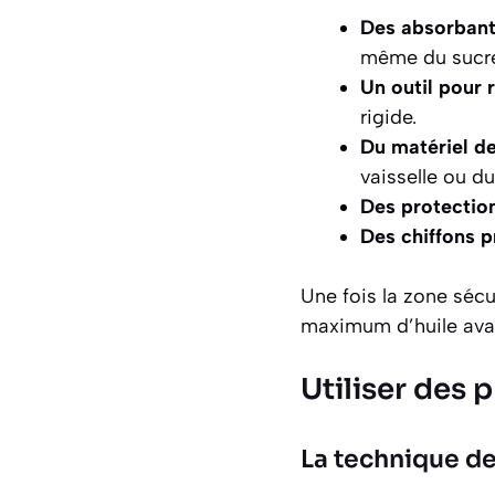
Des absorbant
même du sucre
Un outil pour 
rigide.
Du matériel de
vaisselle ou du
Des protection
Des chiffons p
Une fois la zone sécu
maximum d’huile avan
Utiliser des 
La technique de