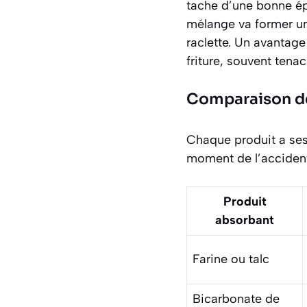
tache d’une bonne épa
mélange va former un
raclette. Un avantage
friture
, souvent tenac
Comparaison de
Chaque produit a ses
moment de l’accident.
Produit
absorbant
Farine ou talc
Bicarbonate de