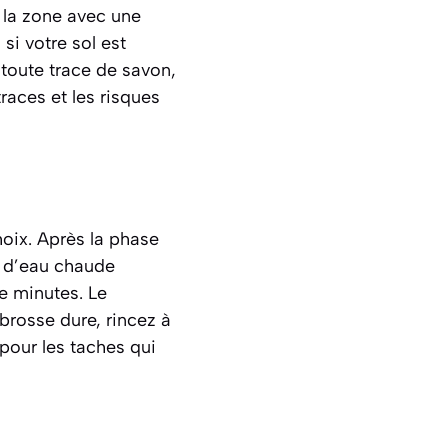
 la zone avec une
si votre sol est
 toute trace de savon,
races et les risques
hoix. Après la phase
u d’eau chaude
e minutes. Le
 brosse dure, rincez à
our les taches qui