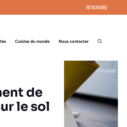
tés
Cuisine du monde
Nous contacter
ment de
ur le sol