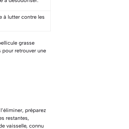
e à désodoriser.
e à lutter contre les
ellicule grasse
s pour retrouver une
r l’éliminer, préparez
ses restantes,
de vaisselle, connu