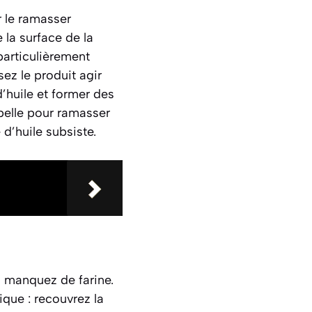
 le ramasser
la surface de la
particulièrement
sez le produit agir
d’huile et former des
pelle pour ramasser
d’huile subsiste.
us manquez de farine.
ique : recouvrez la