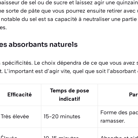
isseur de sel ou de sucre et laissez agir une quinzai
e sorte de pâte que vous pourrez ensuite retirer avec
 notable du sel est sa capacité à
neutraliser une parti
es.
s absorbants naturels
 spécificités. Le choix dépendra de ce que vous avez 
 L’important est d’agir vite, quel que soit l’absorbant 
Temps de pose
Efficacité
Par
indicatif
Forme des paqu
Très élevée
15-20 minutes
ramasser.