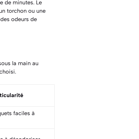
ne de minutes. Le
 un torchon ou une
e des odeurs de
sous la main au
choisi.
ticularité
ets faciles à