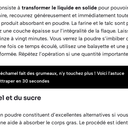
consiste à
transformer le liquide en solide
pour pouvoir
faire, recouvrez généreusement et immédiatement toute 
 produit absorbant en poudre. La farine et le talc sont 
 une couche épaisse sur l’intégralité de la flaque. Lais
inze à vingt minutes
. Vous verrez la poudre s’imbiber 
e fois ce temps écoulé, utilisez une balayette et une 
formée. Répétez l’opération si une quantité importante 
béchamel fait des grumeaux, n'y touchez plus ! Voici l'astuce
attraper en 30 secondes
el et du sucre
e en poudre constituent d’excellentes alternatives si vo
line aide à absorber le corps gras. Le procédé est ident