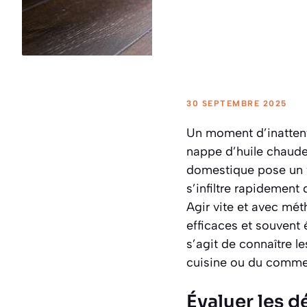
30 SEPTEMBRE 2025
Un moment d’inattenti
nappe d’huile chaude 
domestique pose un vé
s’infiltre rapidement
Agir vite et avec mét
efficaces et souvent 
s’agit de connaître l
cuisine ou du comme
Évaluer les d