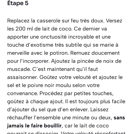
Étape 5
Replacez la casserole sur feu très doux. Versez
les 200 ml de lait de coco. Ce dernier va
apporter une onctuosité incroyable et une
touche d’exotisme très subtile qui se marie à
merveille avec le potiron. Remuez doucement
pour l’incorporer. Ajoutez la pincée de noix de
muscade. C’est maintenant qu’il faut
assaisonner. Goûtez votre velouté et ajoutez le
sel et le poivre noir moulu selon votre
convenance. Procédez par petites touches,
goûtez à chaque ajout. Il est toujours plus facile
d’ajouter du sel que d’en enlever. Laissez
réchauffer l’ensemble une minute ou deux,
sans
jamais le faire bouillir
, car le lait de coco
pourrait se dissocier. Votre velouté réconfortant