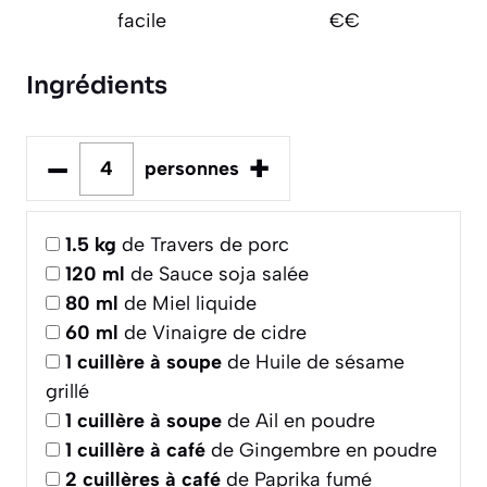
facile
€€
Ingrédients
–
+
personnes
1.5
kg
de Travers de porc
120
ml
de Sauce soja salée
80
ml
de Miel liquide
60
ml
de Vinaigre de cidre
1
cuillère à soupe
de Huile de sésame
grillé
1
cuillère à soupe
de Ail en poudre
1
cuillère à café
de Gingembre en poudre
2
cuillères à café
de Paprika fumé