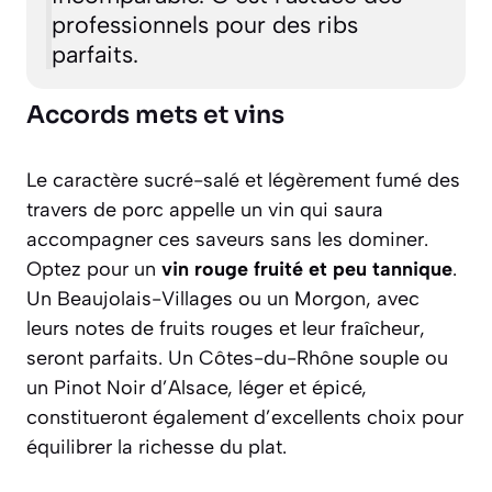
professionnels pour des ribs
parfaits.
Accords mets et vins
Le caractère sucré-salé et légèrement fumé des
travers de porc appelle un vin qui saura
accompagner ces saveurs sans les dominer.
Optez pour un
vin rouge fruité et peu tannique
.
Un Beaujolais-Villages ou un Morgon, avec
leurs notes de fruits rouges et leur fraîcheur,
seront parfaits. Un Côtes-du-Rhône souple ou
un Pinot Noir d’Alsace, léger et épicé,
constitueront également d’excellents choix pour
équilibrer la richesse du plat.