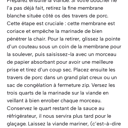
Préparez ensuite la viande. Si votre boucher ne
l’a pas déjà fait, retirez la fine membrane
blanche située côté os des travers de porc.
Cette étape est cruciale : cette membrane est
coriace et empêche la marinade de bien
pénétrer la chair. Pour la retirer, glissez la pointe
d’un couteau sous un coin de la membrane pour
la soulever, puis saisissez-la avec un morceau
de papier absorbant pour avoir une meilleure
prise et tirez d’un coup sec. Placez ensuite les
travers de porc dans un grand plat creux ou un
sac de congélation à fermeture zip. Versez les
trois quarts de la marinade sur la viande en
veillant à bien enrober chaque morceau.
Conservez le quart restant de la sauce au
réfrigérateur, il nous servira plus tard pour le
glaçage. Laissez la viande
mariner
,
(c’est-à-dire