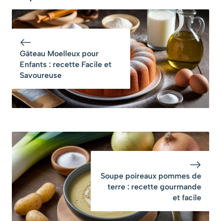
facile et rapide
astuces et étapes
simples
Gâteau Moelleux pour
Enfants : recette Facile et
Savoureuse
Soupe poireaux pommes de
terre : recette gourmande
et facile