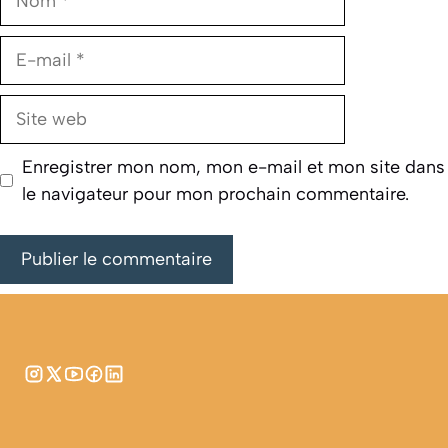
E-
mail
Site
web
Enregistrer mon nom, mon e-mail et mon site dans
le navigateur pour mon prochain commentaire.