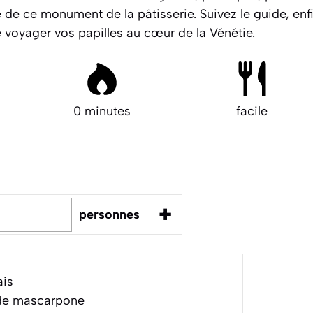
le de ce monument de la pâtisserie. Suivez le guide, enfil
 voyager vos papilles au cœur de la Vénétie.
0 minutes
facile
+
personnes
ais
e mascarpone