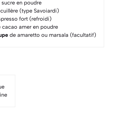
 sucre en poudre
 cuillère (type Savoiardi)
presso fort (refroidi)
 cacao amer en poudre
oupe
de amaretto ou marsala (facultatif)
ue
ine