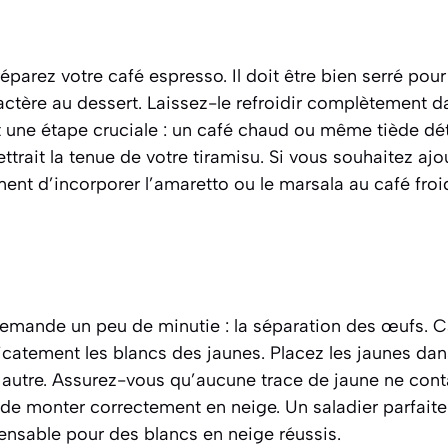
éparez votre café espresso. Il doit être bien serré pou
ctère au dessert. Laissez-le refroidir complètement d
st une étape cruciale : un café chaud ou même tiède dé
trait la tenue de votre tiramisu. Si vous souhaitez aj
ment d’incorporer l’amaretto ou le marsala au café froi
emande un peu de minutie : la séparation des œufs. 
icatement les blancs des jaunes. Placez les jaunes dan
 autre. Assurez-vous qu’aucune trace de jaune ne cont
 de monter correctement en neige. Un saladier parfait
ensable pour des blancs en neige réussis.