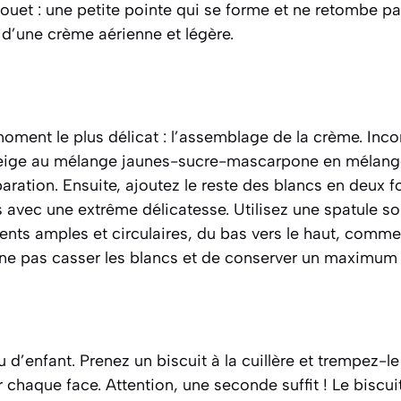
ouet : une petite pointe qui se forme et ne retombe pa
 d’une crème aérienne et légère.
oment le plus délicat : l’assemblage de la crème. Inc
 neige au mélange jaunes-sucre-mascarpone en mélang
aration. Ensuite, ajoutez le reste des blancs en deux fo
s avec une extrême délicatesse. Utilisez une spatule s
nts amples et circulaires, du bas vers le haut, comme 
 ne pas
casser
les blancs et de conserver un maximum d
 d’enfant. Prenez un biscuit à la cuillère et trempez-l
r chaque face. Attention, une seconde suffit ! Le biscui