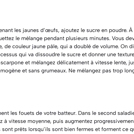
enant les jaunes d’œufs, ajoutez le sucre en poudre. À 
ouettez le mélange pendant plusieurs minutes. Vous de
, de couleur jaune pâle, qui a doublé de volume. On di
ocessus qui va dissoudre le sucre et donner une texture
ascarpone et mélangez délicatement à vitesse lente, ju
omogène et sans grumeaux. Ne mélangez pas trop lon
nt les fouets de votre batteur. Dans le second saladi
 à vitesse moyenne, puis augmentez progressivement 
sont prêts lorsqu’ils sont bien fermes et forment ce 