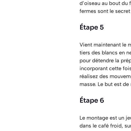
d’oiseau
au bout du f
fermes sont le secret
Étape 5
Vient maintenant le m
tiers des blancs en
pour détendre la prép
incorporant cette foi
réalisez des mouveme
masse. Le but est de
Étape 6
Le montage est un jeu
dans le café froid, su