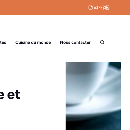
tés
Cuisine du monde
Nous contacter
e et