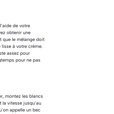
l’aide de votre
vez obtenir une
t que le mélange doit
 lisse à votre crème.
ste assez pour
gtemps pour ne pas
er, montez les blancs
la vitesse jusqu’au
qu’on appelle un
bec