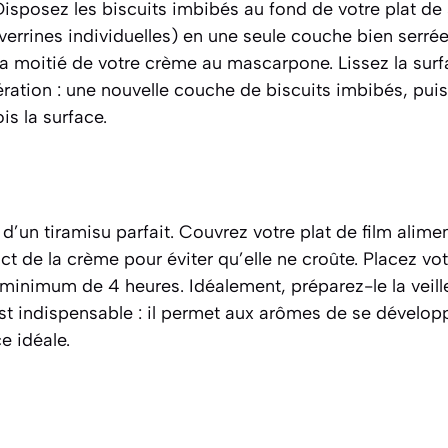
sposez les biscuits imbibés au fond de votre plat de 
verrines individuelles) en une seule couche bien serré
a moitié de votre crème au mascarpone. Lissez la surf
pération : une nouvelle couche de biscuits imbibés, puis
is la surface.
 d’un tiramisu parfait. Couvrez votre plat de film alime
t de la crème pour éviter qu’elle ne croûte. Placez vo
 minimum de 4 heures. Idéalement, préparez-le la veill
t indispensable : il permet aux arômes de se développ
e idéale.