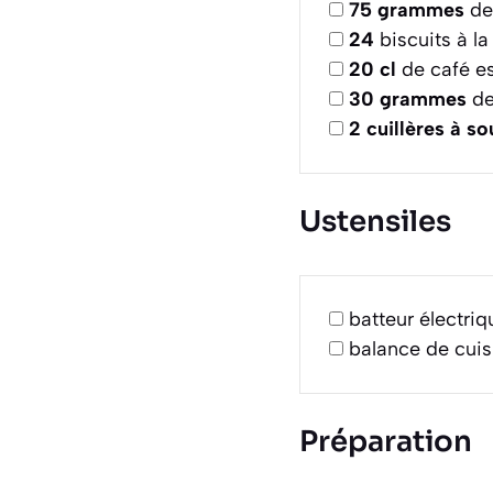
75
grammes
de
24
biscuits à la
20
cl
de café es
30
grammes
de
2
cuillères à s
Ustensiles
batteur électriq
balance de cuis
Préparation