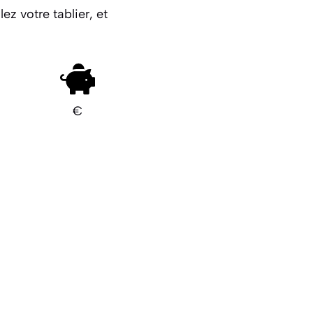
ez votre tablier, et
€