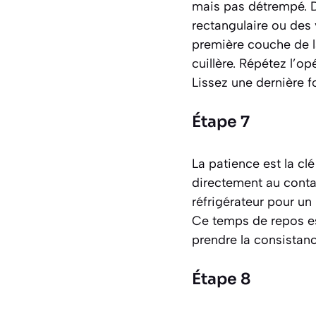
mais pas détrempé. Di
rectangulaire ou des 
première couche de l
cuillère. Répétez l’o
Lissez une dernière fo
Étape 7
La patience est la clé
directement au contac
réfrigérateur pour un
Ce temps de repos es
prendre la consistanc
Étape 8