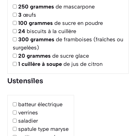
250
grammes
de mascarpone
3
œufs
100
grammes
de sucre en poudre
24
biscuits à la cuillère
300
grammes
de framboises (fraîches ou
surgelées)
20
grammes
de sucre glace
1
cuillère à soupe
de jus de citron
Ustensiles
batteur électrique
verrines
saladier
spatule type maryse