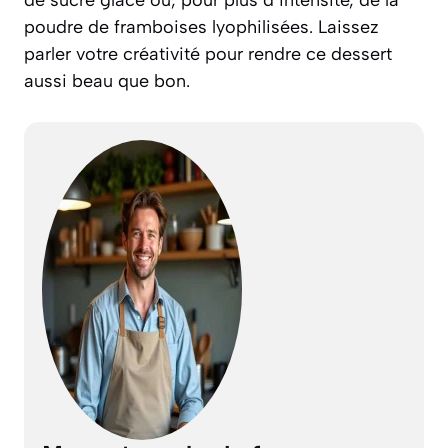
de sucre glace ou, pour plus d’intensité, de la
poudre de framboises lyophilisées. Laissez
parler votre créativité pour rendre ce dessert
aussi beau que bon.