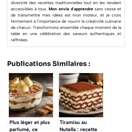
diversité des recettes traditionnelles tout en les rendant
accessibles à tous.
Mon envie d'apprendre
sans cesse et
de transmettre mes idées est mon moteur, et je crois
fermement à l'importance de nourrir la créativité culinaire
de chacun. Transformons ensemble chaque moment de la
table en une célébration des saveurs authentiques et
raffinées.
Publications Similaires :
Plus léger et plus
Tiramisu au
parfumé, ce
Nutella : recette