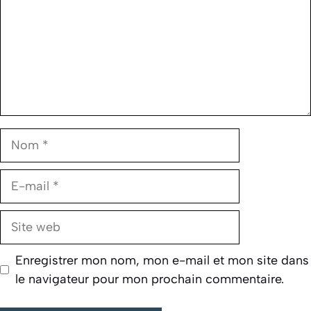
Nom
E-
mail
Site
web
Enregistrer mon nom, mon e-mail et mon site dans
le navigateur pour mon prochain commentaire.