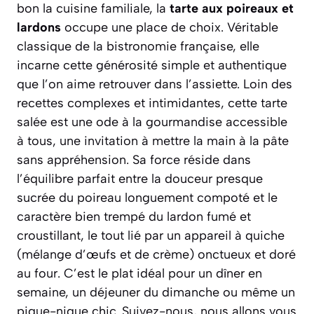
bon la cuisine familiale, la
tarte aux poireaux et
lardons
occupe une place de choix. Véritable
classique de la bistronomie française, elle
incarne cette générosité simple et authentique
que l’on aime retrouver dans l’assiette. Loin des
recettes complexes et intimidantes, cette tarte
salée est une ode à la gourmandise accessible
à tous, une invitation à mettre la main à la pâte
sans appréhension. Sa force réside dans
l’équilibre parfait entre la douceur presque
sucrée du poireau longuement compoté et le
caractère bien trempé du lardon fumé et
croustillant, le tout lié par un
appareil à quiche
(mélange d’œufs et de crème)
onctueux et doré
au four. C’est le plat idéal pour un dîner en
semaine, un déjeuner du dimanche ou même un
pique-nique chic. Suivez-nous, nous allons vous