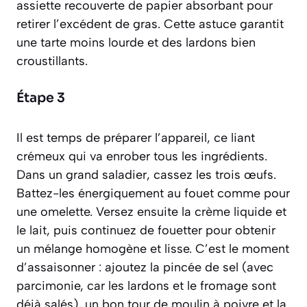
assiette recouverte de papier absorbant pour
retirer l’excédent de gras. Cette astuce garantit
une tarte moins lourde et des lardons bien
croustillants.
Étape 3
Il est temps de préparer l’
appareil
, ce liant
crémeux qui va enrober tous les ingrédients.
Dans un grand saladier, cassez les trois œufs.
Battez-les énergiquement au fouet comme pour
une omelette. Versez ensuite la crème liquide et
le lait, puis continuez de fouetter pour obtenir
un mélange homogène et lisse. C’est le moment
d’assaisonner : ajoutez la pincée de sel (avec
parcimonie, car les lardons et le fromage sont
déjà salés), un bon tour de moulin à poivre et la