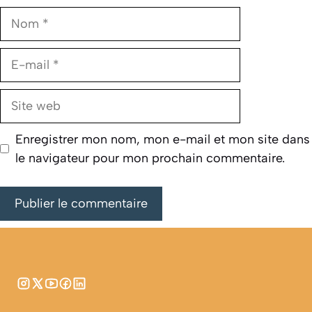
Nom
E-
mail
Site
web
Enregistrer mon nom, mon e-mail et mon site dans
le navigateur pour mon prochain commentaire.