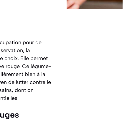
ccupation pour de
servation, la
e choix. Elle permet
ave rouge. Ce légume-
ulièrement bien à la
n de lutter contre le
sains, dont on
tielles.
ouges