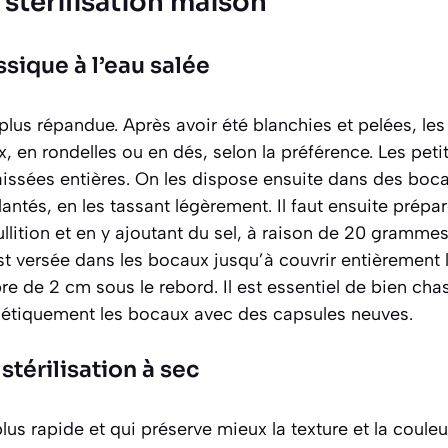
stérilisation maison
sique à l’eau salée
 plus répandue. Après avoir été blanchies et pelées, le
en rondelles ou en dés, selon la préférence. Les peti
issées entières. On les dispose ensuite dans des boca
antés, en les tassant légèrement. Il faut ensuite prép
llition et en y ajoutant du sel, à raison de
20 grammes p
t versée dans les bocaux jusqu’à couvrir entièrement 
re de 2 cm sous le rebord. Il est essentiel de bien chas
étiquement les bocaux avec des capsules neuves.
a stérilisation à sec
us rapide et qui préserve mieux la texture et la couleu