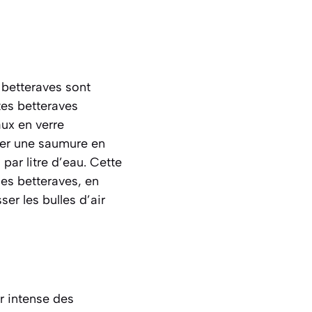
s betteraves sont
tes betteraves
ux en verre
arer une saumure en
ar litre d’eau
. Cette
les betteraves, en
ser les bulles d’air
r intense des