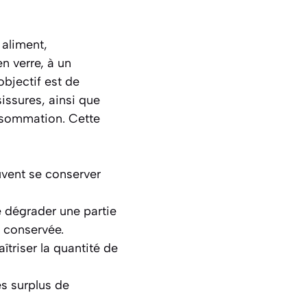
 aliment,
 verre, à un
bjectif est de
sissures, ainsi que
onsommation. Cette
vent se conserver
e dégrader une partie
 conservée.
triser la quantité de
es surplus de