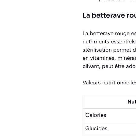
La betterave rou
La betterave rouge e
nutriments essentiels
stérilisation permet 
en vitamines, minéra
clivant, peut être ad
Valeurs nutritionnell
Nu
Calories
Glucides