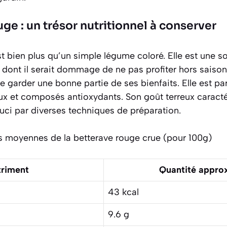
ge : un trésor nutritionnel à conserver
st bien plus qu’un simple légume coloré. Elle est une
 dont il serait dommage de ne pas profiter hors saison
de garder une bonne partie de ses bienfaits. Elle est pa
ux et composés antioxydants. Son goût terreux caractér
ouci par diverses techniques de préparation.
es moyennes de la betterave rouge crue (pour 100g)
triment
Quantité appro
43 kcal
9.6 g