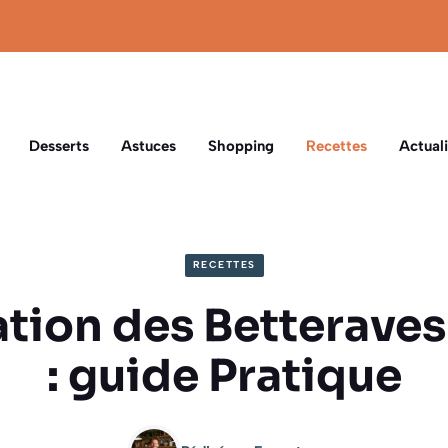
Desserts
Astuces
Shopping
Recettes
Actuali
RECETTES
sation des Betterave
: guide Pratique