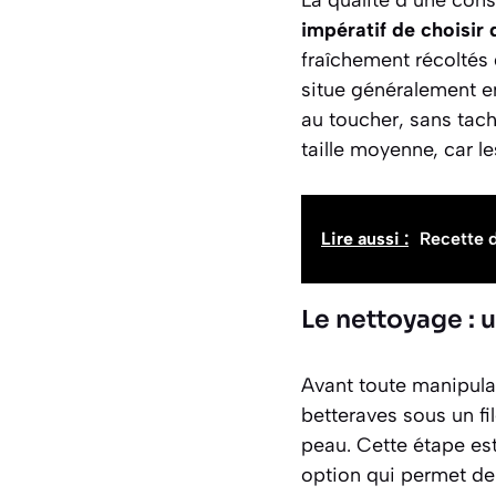
impératif de choisir
fraîchement récoltés 
situe généralement
e
au toucher, sans tach
taille moyenne, car l
Lire aussi :
Recette d
Le nettoyage : 
Avant toute manipulat
betteraves sous un fi
peau. Cette étape est 
option qui permet de 