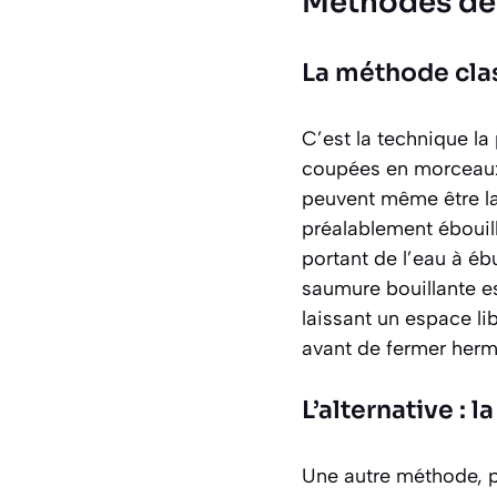
Méthodes de 
La méthode clas
C’est la technique la
coupées en morceaux, 
peuvent même être la
préalablement ébouill
portant de l’eau à ébu
saumure bouillante es
laissant un espace lib
avant de fermer herm
L’alternative : l
Une autre méthode, pl