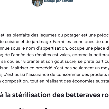
Rédigé par
Ermont
s et les bienfaits des légumes du potager est une préo
 cuisine et de jardinage. Parmi les techniques de con
connue sous le nom d’appertisation, occupe une place d
ong de l’année des récoltes estivales, comme la better
 sa couleur vibrante et son goût sucré, se prête partic
son. Maîtriser ce procédé n’est pas seulement un moye
re, c’est aussi l’assurance de consommer des produits 
 la composition, tout en réalisant des économies substan
à la stérilisation des betteraves r