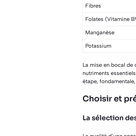
Fibres
Folates (Vitamine B
Manganèse
Potassium
La mise en bocal de 
nutriments essentiels 
étape, fondamentale, 
Choisir et pr
La sélection de
La qualité d’une cons