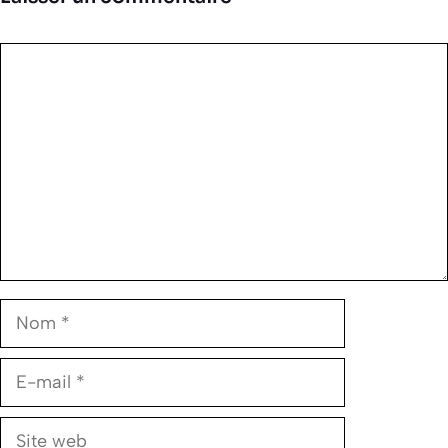
Commentaire
Nom
E-
mail
Site