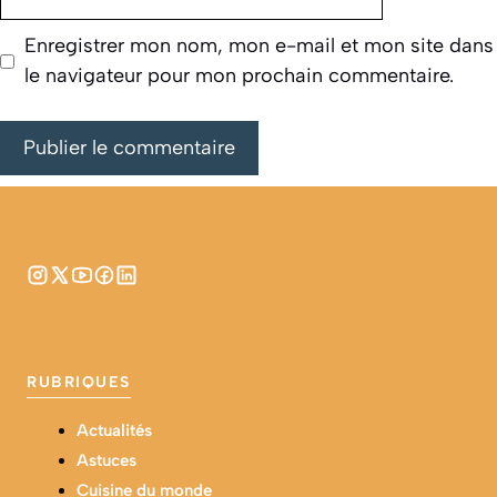
web
Enregistrer mon nom, mon e-mail et mon site dans
le navigateur pour mon prochain commentaire.
RUBRIQUES
Actualités
Astuces
Cuisine du monde