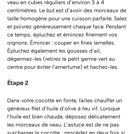
veau en cubes réguliers d’environ 3 à 4
centimètres. Le but est d’avoir des morceaux de
taille homogène pour une cuisson parfaite. Salez
et poivrez généreusement chaque face. Pendant
ce temps, épluchez et émincez finement vos
oignons.
Émincer : couper en fines lamelles.
Épluchez également les gousses d’ail,
dégermez-les (retirez le petit germe vert au
centre pour éviter l’amertume) et hachez-les.
Étape 2
Dans votre cocotte en fonte, faites chauffer un
généreux filet d’huile d’olive à feu vif. Lorsque
l’huile est bien chaude, déposez délicatement
les morceaux de veau. L’astuce est de ne pas
surcharger la cocotte ; procédez en deux fois si