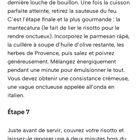
dernière louche de bouillon. Une fois la cuisson
parfaite atteinte, retirez la sauteuse du feu.
C’est l’étape finale et la plus gourmande : la
mantecatura
(le fait de lier le risotto pour le
rendre onctueux)
. Incorporez le parmesan râpé,
la cuillère à soupe d’huile d’olive restante, les
herbes de Provence, puis salez et poivrez
généreusement. Mélangez énergiquement
pendant une minute pour émulsionner le tout.
Vous devez obtenir une consistance crémeuse,
une vague onctueuse appelée
all’onda
en
italien.
Étape 7
Juste avant de servir, couvrez votre risotto et
laissez-le reposer une à deux minutes hors du