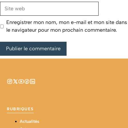
Site
web
Enregistrer mon nom, mon e-mail et mon site dans
le navigateur pour mon prochain commentaire.
RUBRIQUES
Actualités