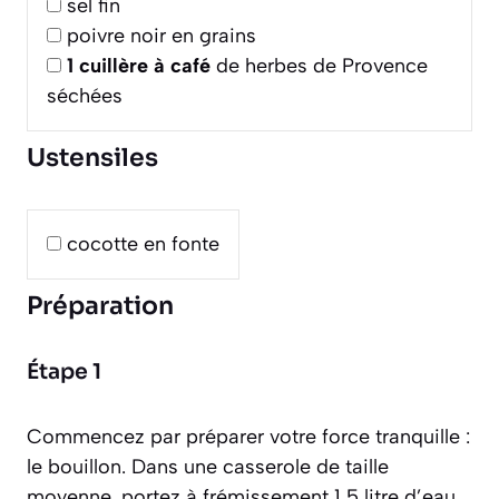
sel fin
poivre noir en grains
1
cuillère à café
de herbes de Provence
séchées
Ustensiles
cocotte en fonte
Préparation
Étape 1
Commencez par préparer votre force tranquille :
le bouillon. Dans une casserole de taille
moyenne, portez à frémissement 1,5 litre d’eau.