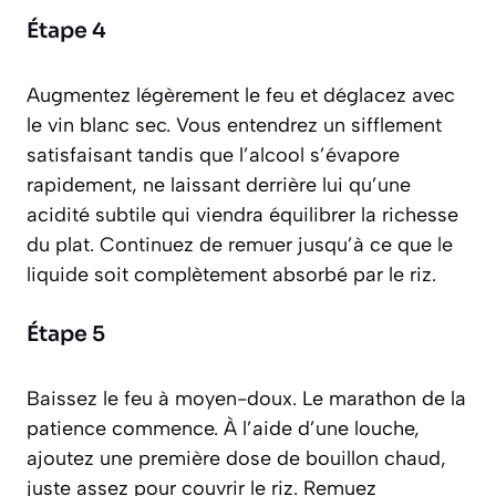
Étape 4
Augmentez légèrement le feu et déglacez avec
le vin blanc sec. Vous entendrez un sifflement
satisfaisant tandis que l’alcool s’évapore
rapidement, ne laissant derrière lui qu’une
acidité subtile qui viendra équilibrer la richesse
du plat. Continuez de remuer jusqu’à ce que le
liquide soit complètement absorbé par le riz.
Étape 5
Baissez le feu à moyen-doux. Le marathon de la
patience commence. À l’aide d’une louche,
ajoutez une première dose de bouillon chaud,
juste assez pour couvrir le riz. Remuez