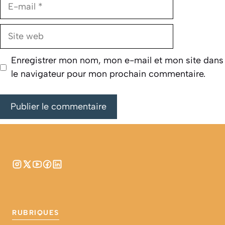
E-
mail
Site
web
Enregistrer mon nom, mon e-mail et mon site dans
le navigateur pour mon prochain commentaire.
RUBRIQUES