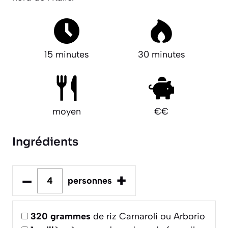
15 minutes
30 minutes
moyen
€€
Ingrédients
–
+
personnes
320
grammes
de riz Carnaroli ou Arborio