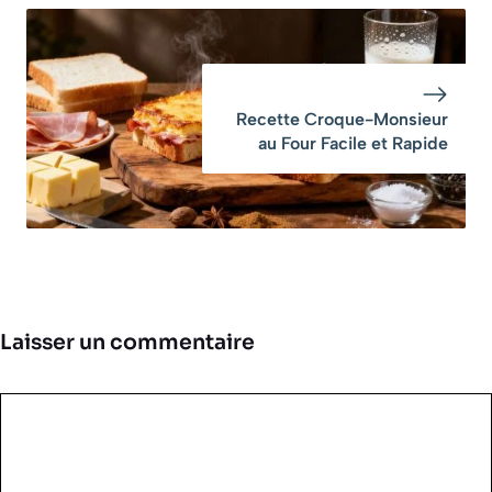
Recette Croque-Monsieur
au Four Facile et Rapide
Laisser un commentaire
Commentaire