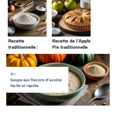
l’ancienne
traditionnelle
Recette
Recette de l’Apple
traditionnelle :
Pie traditionnelle
pâte à galettes de
de A à Z
blé noir
Soupe aux flocons d’avoine
facile et rapide