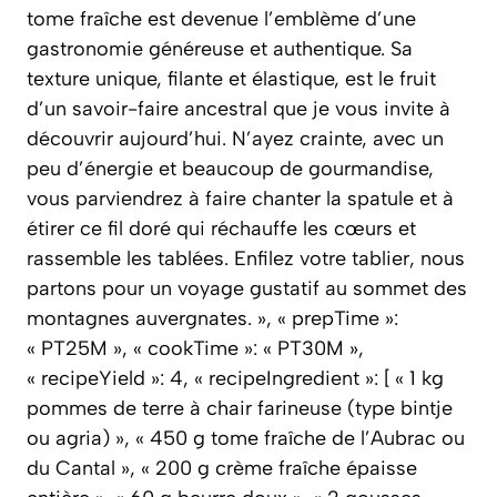
tome fraîche est devenue l’emblème d’une
gastronomie généreuse et authentique. Sa
texture unique, filante et élastique, est le fruit
d’un savoir-faire ancestral que je vous invite à
découvrir aujourd’hui. N’ayez crainte, avec un
peu d’énergie et beaucoup de gourmandise,
vous parviendrez à faire chanter la spatule et à
étirer ce fil doré qui réchauffe les cœurs et
rassemble les tablées. Enfilez votre tablier, nous
partons pour un voyage gustatif au sommet des
montagnes auvergnates. », « prepTime »:
« PT25M », « cookTime »: « PT30M »,
« recipeYield »: 4, « recipeIngredient »: [ « 1 kg
pommes de terre à chair farineuse (type bintje
ou agria) », « 450 g tome fraîche de l’Aubrac ou
du Cantal », « 200 g crème fraîche épaisse