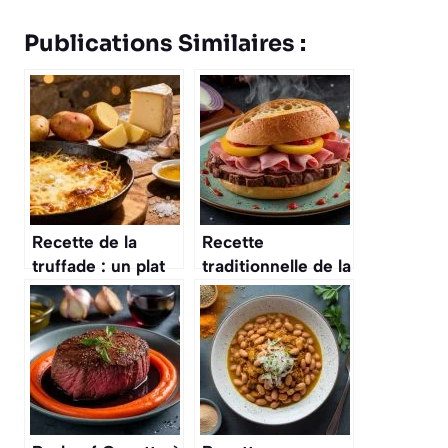
Publications Similaires :
Recette de la
Recette
truffade : un plat
traditionnelle de la
traditionnel
Francesinha
auvergnat
portugaise
savoureux