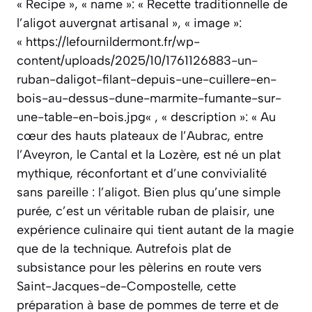
« Recipe », « name »: « Recette traditionnelle de
l’aligot auvergnat artisanal », « image »:
« https://lefournildermont.fr/wp-
content/uploads/2025/10/1761126883-un-
ruban-daligot-filant-depuis-une-cuillere-en-
bois-au-dessus-dune-marmite-fumante-sur-
une-table-en-bois.jpg« , « description »: « Au
cœur des hauts plateaux de l’Aubrac, entre
l’Aveyron, le Cantal et la Lozère, est né un plat
mythique, réconfortant et d’une convivialité
sans pareille : l’aligot. Bien plus qu’une simple
purée, c’est un véritable ruban de plaisir, une
expérience culinaire qui tient autant de la magie
que de la technique. Autrefois plat de
subsistance pour les pèlerins en route vers
Saint-Jacques-de-Compostelle, cette
préparation à base de pommes de terre et de