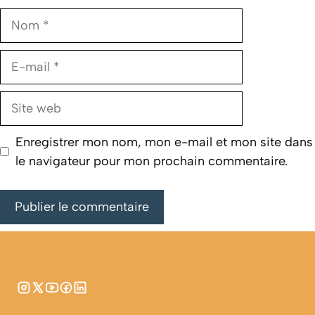
Nom
E-
mail
Site
web
Enregistrer mon nom, mon e-mail et mon site dans
le navigateur pour mon prochain commentaire.