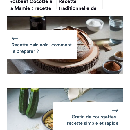
Rosbeef Cocotte à
Recette
la Mamie : recette
traditionnelle de
Traditionnelle
loubia : délectez
Savoureuse
vos papilles !
Recette pain noir : comment
le préparer ?
Gratin de courgettes :
recette simple et rapide