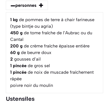
–
+
personnes
1
kg
de pommes de terre à chair farineuse
(type bintje ou agria)
450
g
de tome fraîche de l’Aubrac ou du
Cantal
200
g
de crème fraîche épaisse entière
60
g
de beurre doux
2
gousses d’ail
1
pincée
de gros sel
1
pincée
de noix de muscade fraîchement
râpée
poivre noir du moulin
Ustensiles