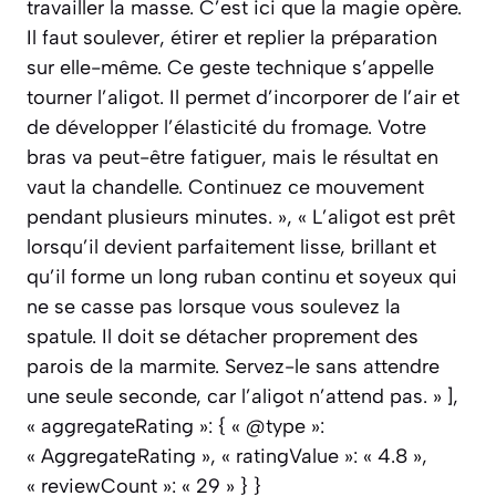
travailler la masse. C’est ici que la magie opère.
Il faut soulever, étirer et replier la préparation
sur elle-même. Ce geste technique s’appelle
tourner l’aligot. Il permet d’incorporer de l’air et
de développer l’élasticité du fromage. Votre
bras va peut-être fatiguer, mais le résultat en
vaut la chandelle. Continuez ce mouvement
pendant plusieurs minutes. », « L’aligot est prêt
lorsqu’il devient parfaitement lisse, brillant et
qu’il forme un long ruban continu et soyeux qui
ne se casse pas lorsque vous soulevez la
spatule. Il doit se détacher proprement des
parois de la marmite. Servez-le sans attendre
une seule seconde, car l’aligot n’attend pas. » ],
« aggregateRating »: { « @type »:
« AggregateRating », « ratingValue »: « 4.8 »,
« reviewCount »: « 29 » } }