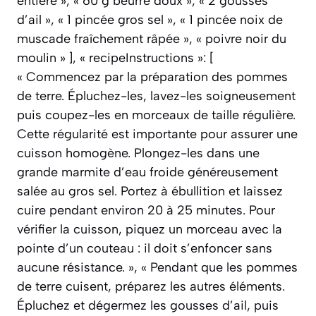
entière », « 60 g beurre doux », « 2 gousses
d’ail », « 1 pincée gros sel », « 1 pincée noix de
muscade fraîchement râpée », « poivre noir du
moulin » ], « recipeInstructions »: [
« Commencez par la préparation des pommes
de terre. Épluchez-les, lavez-les soigneusement
puis coupez-les en morceaux de taille régulière.
Cette régularité est importante pour assurer une
cuisson homogène. Plongez-les dans une
grande marmite d’eau froide généreusement
salée au gros sel. Portez à ébullition et laissez
cuire pendant environ 20 à 25 minutes. Pour
vérifier la cuisson, piquez un morceau avec la
pointe d’un couteau : il doit s’enfoncer sans
aucune résistance. », « Pendant que les pommes
de terre cuisent, préparez les autres éléments.
Épluchez et dégermez les gousses d’ail, puis