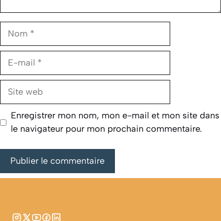
Nom
E-
mail
Site
web
Enregistrer mon nom, mon e-mail et mon site dans
le navigateur pour mon prochain commentaire.