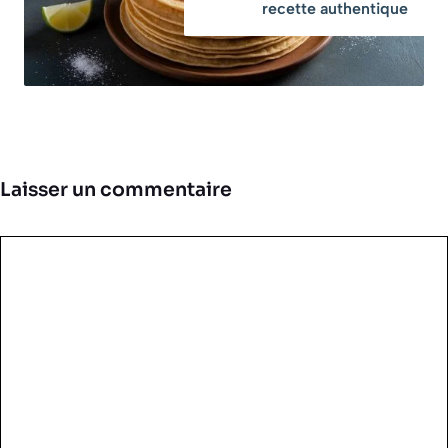
recette authentique
Laisser un commentaire
Commentaire