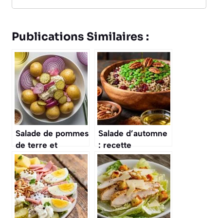
Publications Similaires :
Salade de pommes
Salade d’automne
de terre et
: recette
cornichons :
gourmande et
recette facile et
facile
savoureuse