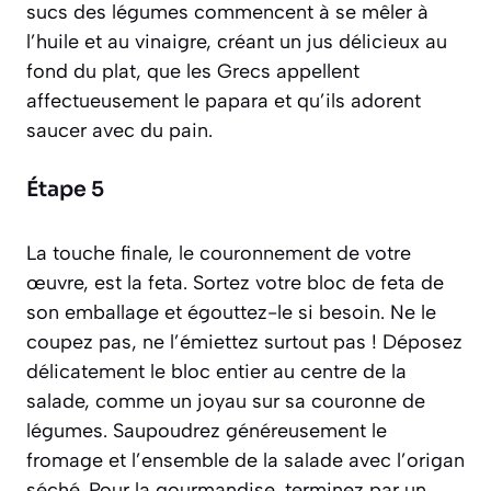
sucs des légumes commencent à se mêler à
l’huile et au vinaigre, créant un jus délicieux au
fond du plat, que les Grecs appellent
affectueusement le
papara
et qu’ils adorent
saucer avec du pain.
Étape 5
La touche finale, le couronnement de votre
œuvre, est la feta. Sortez votre bloc de feta de
son emballage et égouttez-le si besoin. Ne le
coupez pas, ne l’émiettez surtout pas ! Déposez
délicatement le bloc entier au centre de la
salade, comme un joyau sur sa couronne de
légumes. Saupoudrez généreusement le
fromage et l’ensemble de la salade avec l’origan
séché. Pour la gourmandise, terminez par un