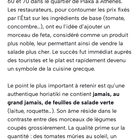
60 et 70 dans le quartier de Pláka à Athènes.
Les restaurateurs, pour contourner les prix fixés
par l’État sur les ingrédients de base (tomate,
concombre…), ont eu l’idée d’ajouter un
morceau de feta, considéré comme un produit
plus noble, leur permettant ainsi de vendre la
salade plus cher. Le succès fut immédiat auprès
des touristes et le plat est rapidement devenu
un symbole de la cuisine grecque.
Le point le plus important à retenir est qu’une
authentique
horiatiki
ne contient
jamais, au
grand jamais, de feuilles de salade verte
(laitue, roquette…). Son âme réside dans le
contraste entre des morceaux de légumes
coupés grossièrement. La qualité prime sur la
quantité : des tomates mûries au soleil, un