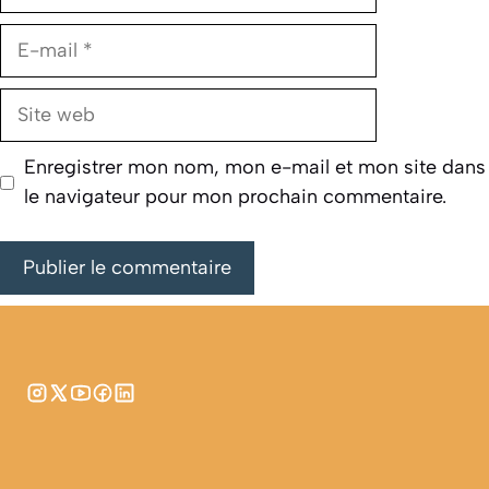
E-
mail
Site
web
Enregistrer mon nom, mon e-mail et mon site dans
le navigateur pour mon prochain commentaire.