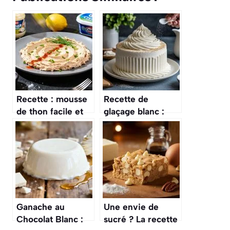
Recette : mousse
Recette de
de thon facile et
glaçage blanc :
rapide
préparation facile
et rapide
Ganache au
Une envie de
Chocolat Blanc :
sucré ? La recette