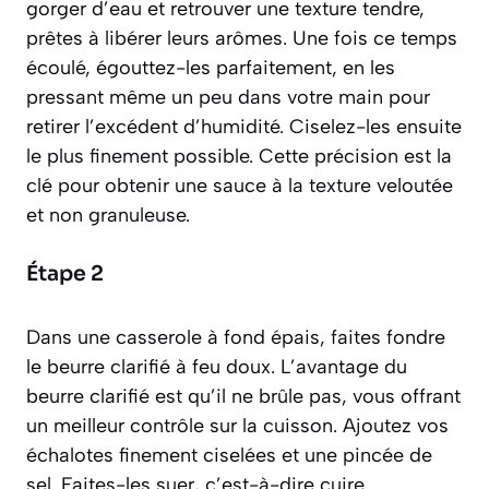
gorger d’eau et retrouver une texture tendre,
prêtes à libérer leurs arômes. Une fois ce temps
écoulé, égouttez-les parfaitement, en les
pressant même un peu dans votre main pour
retirer l’excédent d’humidité. Ciselez-les ensuite
le plus finement possible. Cette précision est la
clé pour obtenir une sauce à la texture veloutée
et non granuleuse.
Étape 2
Dans une casserole à fond épais, faites fondre
le beurre clarifié à feu doux. L’avantage du
beurre clarifié est qu’il ne brûle pas, vous offrant
un meilleur contrôle sur la cuisson. Ajoutez vos
échalotes finement ciselées et une pincée de
sel. Faites-les
suer
, c’est-à-dire cuire