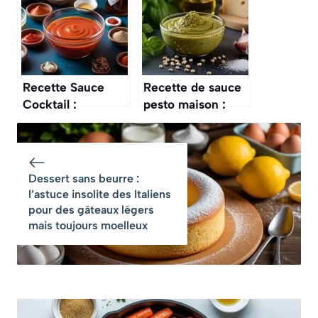
maison
Recette Sauce
Recette de sauce
Cocktail :
pesto maison :
mayonnaise et
découvrez notre
Ketchup maison
guide simple
Dessert sans beurre :
l’astuce insolite des Italiens
pour des gâteaux légers
mais toujours moelleux