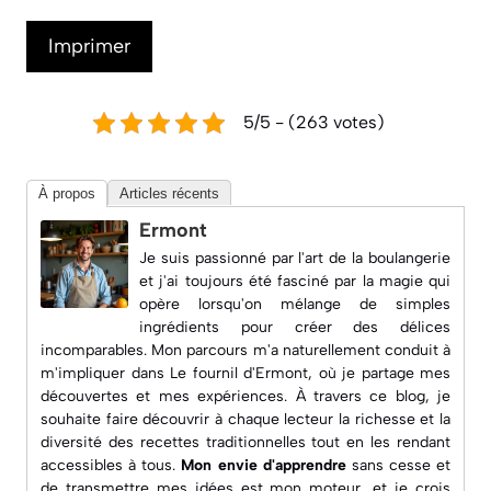
Imprimer
5/5 - (263 votes)
À propos
Articles récents
Ermont
Je suis passionné par l'art de la boulangerie
et j'ai toujours été fasciné par la magie qui
opère lorsqu'on mélange de simples
ingrédients pour créer des délices
incomparables. Mon parcours m'a naturellement conduit à
m'impliquer dans
Le fournil d'Ermont
, où je partage mes
découvertes et mes expériences. À travers ce blog, je
souhaite faire découvrir à chaque lecteur la richesse et la
diversité des recettes traditionnelles tout en les rendant
accessibles à tous.
Mon envie d'apprendre
sans cesse et
de transmettre mes idées est mon moteur, et je crois