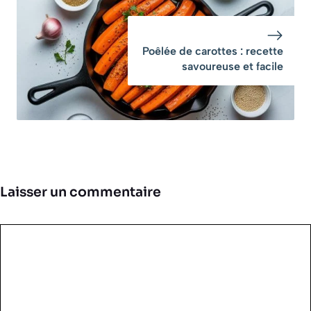
Poêlée de carottes : recette
savoureuse et facile
Laisser un commentaire
Commentaire