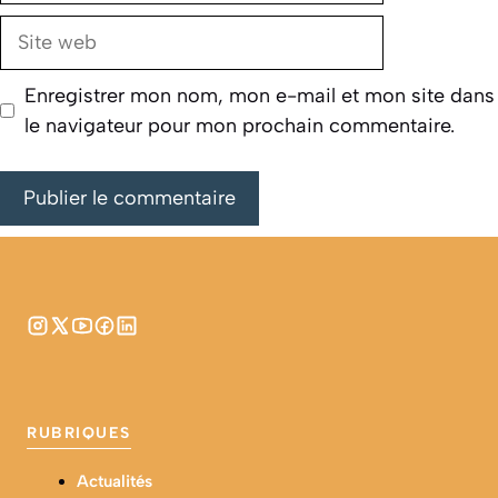
Site
web
Enregistrer mon nom, mon e-mail et mon site dans
le navigateur pour mon prochain commentaire.
RUBRIQUES
Actualités