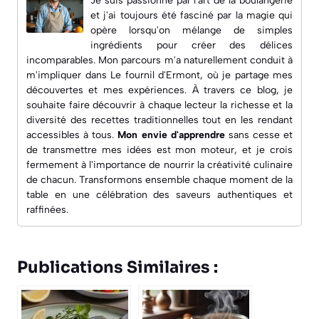
Je suis passionné par l'art de la boulangerie
et j'ai toujours été fasciné par la magie qui
opère lorsqu'on mélange de simples
ingrédients pour créer des délices
incomparables. Mon parcours m'a naturellement conduit à
m'impliquer dans
Le fournil d'Ermont
, où je partage mes
découvertes et mes expériences. À travers ce blog, je
souhaite faire découvrir à chaque lecteur la richesse et la
diversité des recettes traditionnelles tout en les rendant
accessibles à tous.
Mon envie d'apprendre
sans cesse et
de transmettre mes idées est mon moteur, et je crois
fermement à l'importance de nourrir la créativité culinaire
de chacun. Transformons ensemble chaque moment de la
table en une célébration des saveurs authentiques et
raffinées.
Publications Similaires :