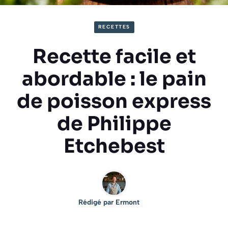
RECETTES
Recette facile et
abordable : le pain
de poisson express
de Philippe
Etchebest
Rédigé par
Ermont