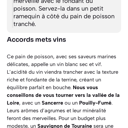
merveille avec le fondant du
poisson. Servez-la dans un petit
ramequin à côté du pain de poisson
tranché.
Accords mets vins
Ce pain de poisson, avec ses saveurs marines
délicates, appelle un vin blanc sec et vif.
L’acidité du vin viendra trancher avec la texture
riche et fondante de la terrine, créant un
équilibre parfait en bouche.
Nous vous
conseillons de vous tourner vers la vallée de la
Loire
, avec un
Sancerre
ou un
Pouilly-Fumé
.
Leurs arômes d’agrumes et leur minéralité
feront des merveilles. Pour un budget plus
modeste, un
Sauvignon de Touraine
sera une