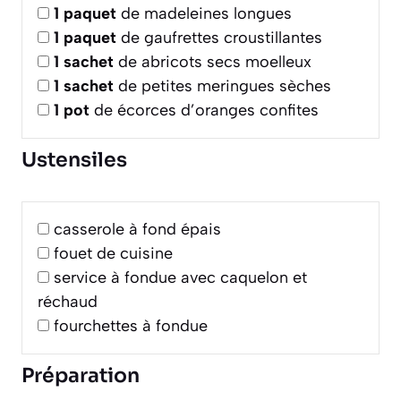
1
paquet
de madeleines longues
1
paquet
de gaufrettes croustillantes
1
sachet
de abricots secs moelleux
1
sachet
de petites meringues sèches
1
pot
de écorces d’oranges confites
Ustensiles
casserole à fond épais
fouet de cuisine
service à fondue avec caquelon et
réchaud
fourchettes à fondue
Préparation