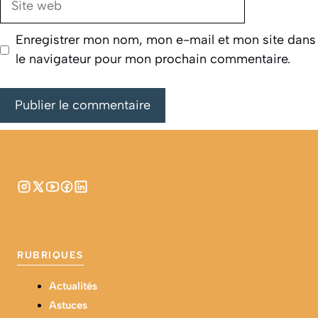
web
Enregistrer mon nom, mon e-mail et mon site dans
le navigateur pour mon prochain commentaire.
RUBRIQUES
Actualités
Astuces