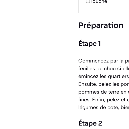
louche
Préparation
Étape 1
Commencez par la pré
feuilles du chou si e
émincez les quartiers
Ensuite, pelez les po
pommes de terre en c
fines. Enfin, pelez et
légumes de côté, bien 
Étape 2