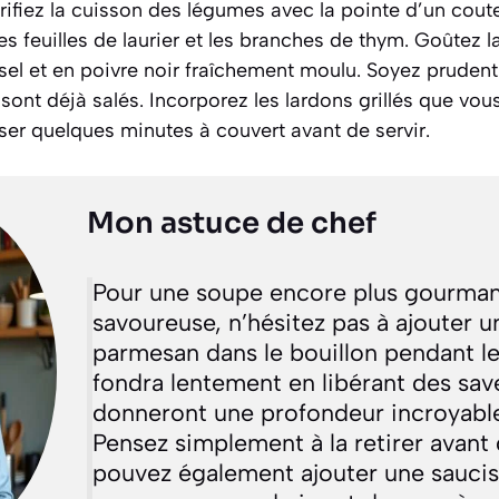
ifiez la cuisson des légumes avec la pointe d’un coutea
les feuilles de laurier et les branches de thym. Goûtez l
el et en poivre noir fraîchement moulu. Soyez prudent a
 sont déjà salés. Incorporez les lardons grillés que vou
ser quelques minutes à couvert avant de servir.
Mon astuce de chef
Pour une soupe encore plus gourma
savoureuse, n’hésitez pas à ajouter 
parmesan dans le bouillon pendant le
fondra lentement en libérant des sa
donneront une profondeur incroyable 
Pensez simplement à la retirer avant 
pouvez également ajouter une sauci