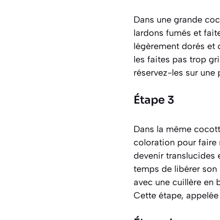
Dans une grande cocot
lardons fumés et fait
légèrement dorés et cr
les faites pas trop g
réservez-les sur une p
Étape 3
Dans la même cocotte
coloration pour faire 
devenir translucides e
temps de libérer son
avec une cuillère en 
Cette étape, appelée