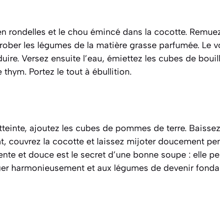
 en rondelles et le chou émincé dans la cocotte. Remu
rober les légumes de la matière grasse parfumée. Le 
ire. Versez ensuite l’eau, émiettez les cubes de bouill
le thym. Portez le tout à ébullition.
 atteinte, ajoutez les cubes de pommes de terre. Baissez
t, couvrez la cocotte et laissez mijoter doucement p
ente et douce est le secret d’une bonne soupe : elle pe
er harmonieusement et aux légumes de devenir fonda