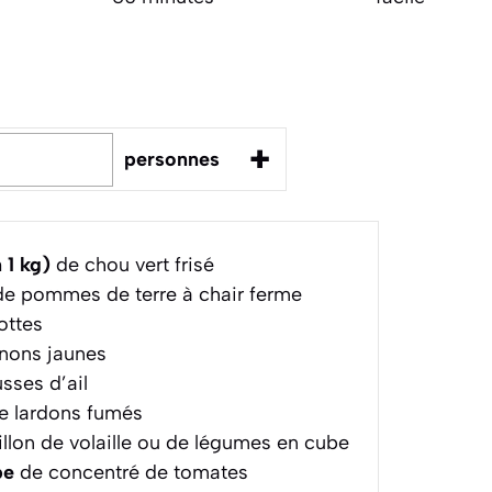
+
personnes
 1 kg)
de chou vert frisé
e pommes de terre à chair ferme
ottes
nons jaunes
sses d’ail
e lardons fumés
llon de volaille ou de légumes en cube
pe
de concentré de tomates