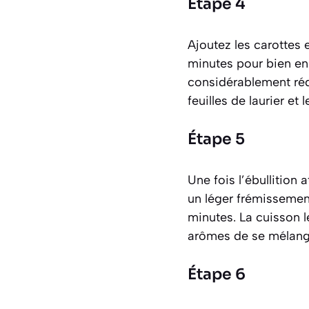
Étape 4
Ajoutez les carottes
minutes pour bien en
considérablement rédu
feuilles de laurier et 
Étape 5
Une fois l’ébullition
un léger frémissemen
minutes. La cuisson l
arômes de se mélang
Étape 6