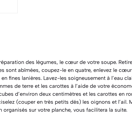
paration des légumes, le cœur de votre soupe. Retire
lles sont abîmées, coupez-le en quatre, enlevez le cœur
 en fines lanières. Lavez-les soigneusement à l’eau cla
mmes de terre et les carottes à l’aide de votre écono
ubes d’environ deux centimètres et les carottes en ro
 ciselez
(couper en très petits dés)
les oignons et l’ail.
organisés sur votre planche, vous facilitera la suite.