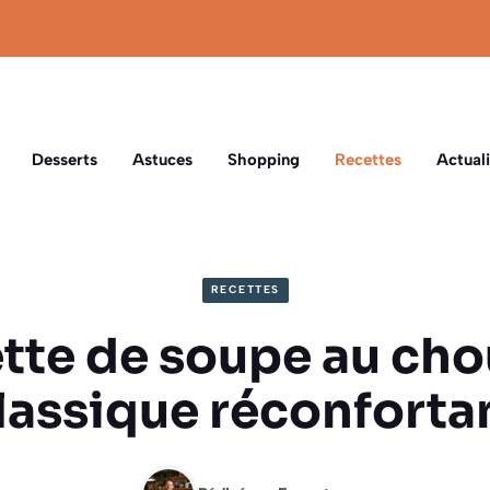
Desserts
Astuces
Shopping
Recettes
Actuali
RECETTES
tte de soupe au chou
lassique réconforta