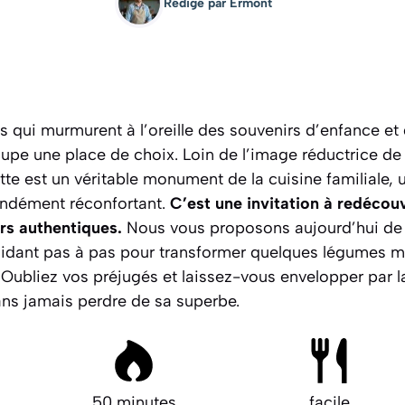
Rédigé par
Ermont
 qui murmurent à l’oreille des souvenirs d’enfance et 
upe une place de choix. Loin de l’image réductrice d
ette est un véritable monument de la cuisine familiale, 
ndément réconfortant.
C’est une invitation à redécouv
rs authentiques.
Nous vous proposons aujourd’hui de 
uidant pas à pas pour transformer quelques légumes m
.
Oubliez vos préjugés et laissez-vous envelopper par la
ans jamais perdre de sa superbe.
50 minutes
facile