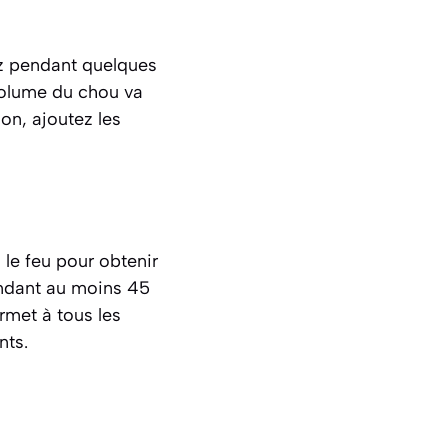
ez pendant quelques
volume du chou va
on, ajoutez les
 le feu pour obtenir
endant au moins 45
rmet à tous les
nts.