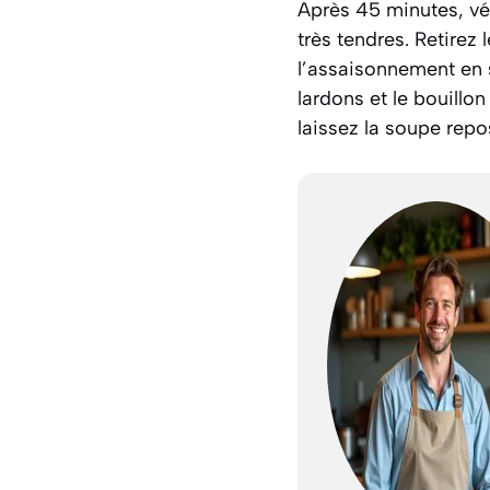
Après 45 minutes, vér
très tendres. Retirez 
l’assaisonnement en s
lardons et le bouillon
laissez la soupe repo