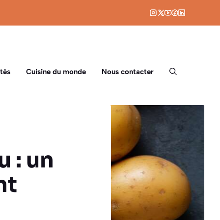
tés
Cuisine du monde
Nous contacter
 : un
nt