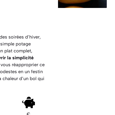
des soirées d’hiver,
e simple potage
un plat complet,
rir la simplicité
vous réapproprier ce
odestes en un festin
 chaleur d’un bol qui
€