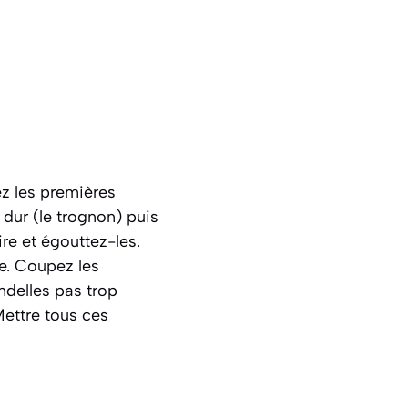
z les premières
 dur (le trognon) puis
ire et égouttez-les.
me. Coupez les
ndelles pas trop
 Mettre tous ces