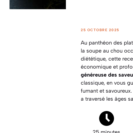
25 OCTOBRE 2025
Au panthéon des plats
la soupe au chou occ
diététique, cette rec
économique et profo
généreuse des saveu
classique, en vous g
fumant et savoureux
a traversé les âges s
25 minutes