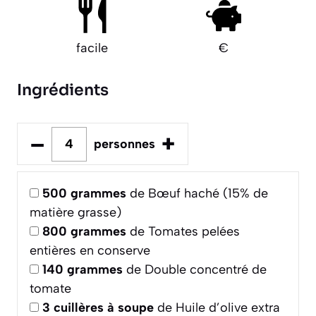
facile
€
Ingrédients
–
+
personnes
500
grammes
de Bœuf haché (15% de
matière grasse)
800
grammes
de Tomates pelées
entières en conserve
140
grammes
de Double concentré de
tomate
3
cuillères à soupe
de Huile d’olive extra