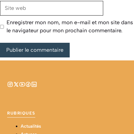
Site
web
Enregistrer mon nom, mon e-mail et mon site dans
le navigateur pour mon prochain commentaire.
RUBRIQUES
Actualités