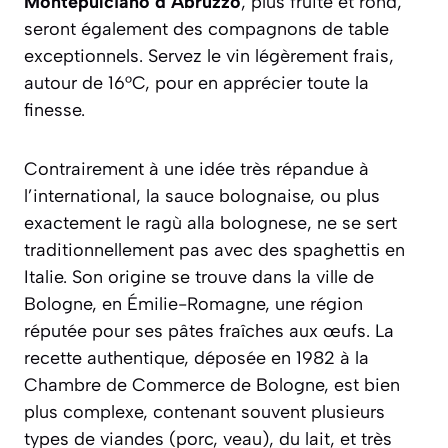
Montepulciano d’Abruzzo
, plus fruité et rond,
seront également des compagnons de table
exceptionnels. Servez le vin légèrement frais,
autour de 16°C, pour en apprécier toute la
finesse.
Contrairement à une idée très répandue à
l’international, la sauce bolognaise, ou plus
exactement le
ragù alla bolognese
, ne se sert
traditionnellement pas avec des spaghettis en
Italie. Son origine se trouve dans la ville de
Bologne, en Émilie-Romagne, une région
réputée pour ses pâtes fraîches aux œufs. La
recette authentique, déposée en 1982 à la
Chambre de Commerce de Bologne, est bien
plus complexe, contenant souvent plusieurs
types de viandes (porc, veau), du lait, et très