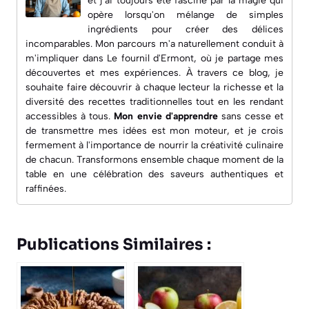
et j'ai toujours été fasciné par la magie qui
opère lorsqu'on mélange de simples
ingrédients pour créer des délices
incomparables. Mon parcours m'a naturellement conduit à
m'impliquer dans
Le fournil d'Ermont
, où je partage mes
découvertes et mes expériences. À travers ce blog, je
souhaite faire découvrir à chaque lecteur la richesse et la
diversité des recettes traditionnelles tout en les rendant
accessibles à tous.
Mon envie d'apprendre
sans cesse et
de transmettre mes idées est mon moteur, et je crois
fermement à l'importance de nourrir la créativité culinaire
de chacun. Transformons ensemble chaque moment de la
table en une célébration des saveurs authentiques et
raffinées.
Publications Similaires :