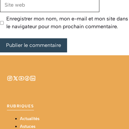
Site
web
Enregistrer mon nom, mon e-mail et mon site dans
le navigateur pour mon prochain commentaire.
RUBRIQUES
Actualités
Astuces