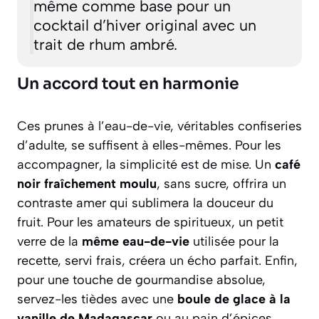
même comme base pour un
cocktail d’hiver original avec un
trait de rhum ambré.
Un accord tout en harmonie
Ces prunes à l’eau-de-vie, véritables confiseries
d’adulte, se suffisent à elles-mêmes. Pour les
accompagner, la simplicité est de mise. Un
café
noir fraîchement moulu
, sans sucre, offrira un
contraste amer qui sublimera la douceur du
fruit. Pour les amateurs de spiritueux, un petit
verre de la
même eau-de-vie
utilisée pour la
recette, servi frais, créera un écho parfait. Enfin,
pour une touche de gourmandise absolue,
servez-les tièdes avec une
boule de glace à la
vanille de Madagascar
ou au pain d’épices,