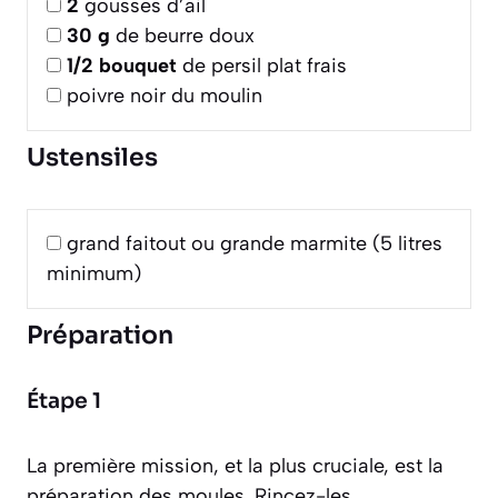
2
gousses d’ail
30
g
de beurre doux
1/2
bouquet
de persil plat frais
poivre noir du moulin
Ustensiles
grand faitout ou grande marmite (5 litres
minimum)
Préparation
Étape 1
La première mission, et la plus cruciale, est la
préparation des moules. Rincez-les