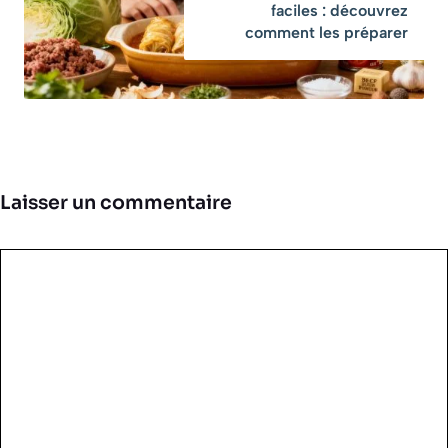
faciles : découvrez
comment les préparer
Laisser un commentaire
Commentaire