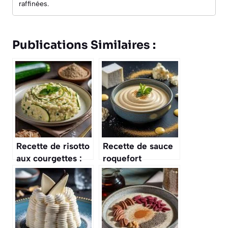
raffinées.
Publications Similaires :
Recette de risotto
Recette de sauce
aux courgettes :
roquefort
un plat crémeux et
crémeuse
savoureux