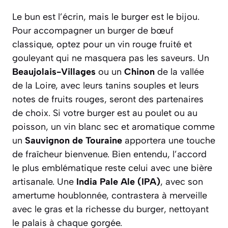
Le bun est l’écrin, mais le burger est le bijou.
Pour accompagner un burger de bœuf
classique, optez pour un vin rouge fruité et
gouleyant qui ne masquera pas les saveurs. Un
Beaujolais-Villages
ou un
Chinon
de la vallée
de la Loire, avec leurs tanins souples et leurs
notes de fruits rouges, seront des partenaires
de choix. Si votre burger est au poulet ou au
poisson, un vin blanc sec et aromatique comme
un
Sauvignon de Touraine
apportera une touche
de fraîcheur bienvenue. Bien entendu, l’accord
le plus emblématique reste celui avec une bière
artisanale. Une
India Pale Ale (IPA)
, avec son
amertume houblonnée, contrastera à merveille
avec le gras et la richesse du burger, nettoyant
le palais à chaque gorgée.