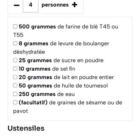
–
+
personnes
500
grammes
de farine de blé T45 ou
T55
8
grammes
de levure de boulanger
déshydratée
25
grammes
de sucre en poudre
10
grammes
de sel fin
20
grammes
de lait en poudre entier
50
grammes
de huile de tournesol
250
grammes
de eau
(facultatif)
de graines de sésame ou de
pavot
Ustensiles