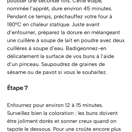
pousser une seconde fois. Cette étape,
nommée l’
apprêt
, dure environ 45 minutes.
Pendant ce temps, préchauffez votre four à
180°C en chaleur statique. Juste avant
d’enfourner, préparez la dorure en mélangeant
une cuillère à soupe de lait en poudre avec deux
cuillères à soupe d’eau. Badigeonnez-en
délicatement la surface de vos buns à l’aide
d’un pinceau. Saupoudrez de graines de
sésame ou de pavot si vous le souhaitez.
Étape 7
Enfournez pour environ 12 à 15 minutes.
Surveillez bien la coloration : les buns doivent
être joliment dorés et sonner creux quand on
tapote le dessous. Pour une croûte encore plus