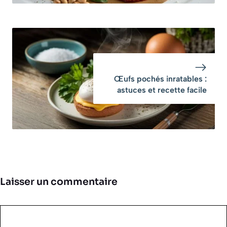
Œufs pochés inratables :
astuces et recette facile
Laisser un commentaire
Commentaire