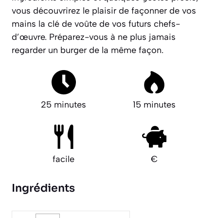
vous découvrirez le plaisir de façonner de vos
mains la clé de voûte de vos futurs chefs-
d’œuvre. Préparez-vous à ne plus jamais
regarder un burger de la même façon.
25 minutes
15 minutes
facile
€
Ingrédients